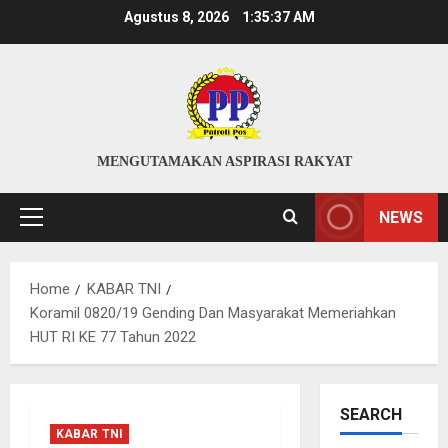
Skip
Agustus 8, 2026
1:35:38 AM
to
content
MENGUTAMAKAN ASPIRASI RAKYAT
NEWS
Primary
Menu
Home
KABAR TNI
Koramil 0820/19 Gending Dan Masyarakat Memeriahkan
HUT RI KE 77 Tahun 2022
SEARCH
KABAR TNI