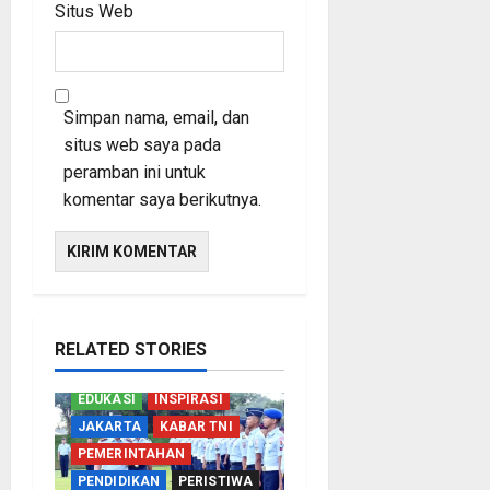
Situs Web
Simpan nama, email, dan
situs web saya pada
peramban ini untuk
komentar saya berikutnya.
RELATED STORIES
EDUKASI
INSPIRASI
JAKARTA
KABAR TNI
PEMERINTAHAN
PENDIDIKAN
PERISTIWA