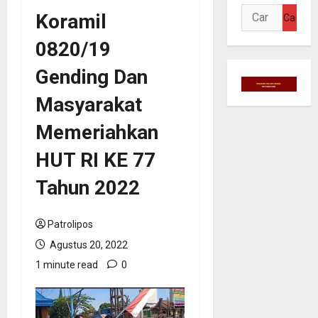
Cari
Koramil
untuk:
0820/19
Gending Dan
Masyarakat
Memeriahkan
HUT RI KE 77
Tahun 2022
Patrolipos
Agustus 20, 2022
1 minute read
0