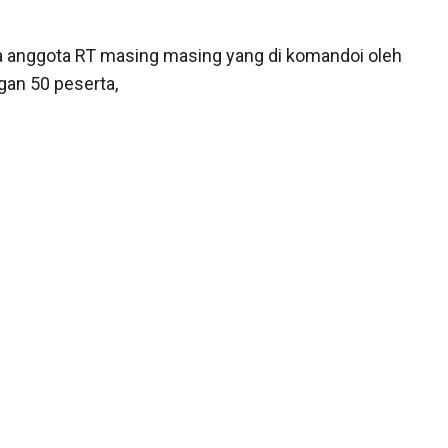
ta anggota RT masing masing yang di komandoi oleh
gan 50 peserta,