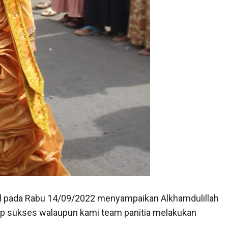
al pada Rabu 14/09/2022 menyampaikan Alkhamdulillah
gap sukses walaupun kami team panitia melakukan