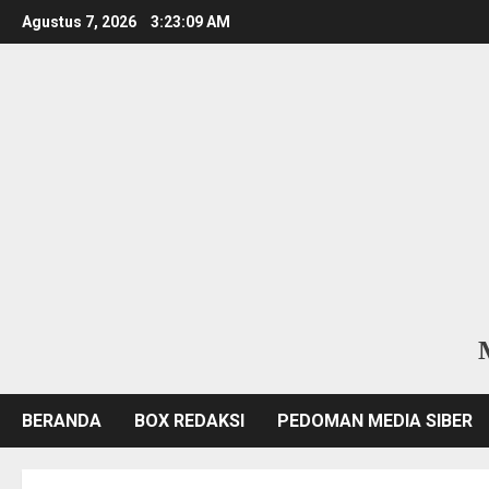
Skip
Agustus 7, 2026
3:23:10 AM
to
content
BERANDA
BOX REDAKSI
PEDOMAN MEDIA SIBER