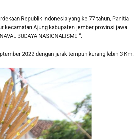
ekaan Republik indonesia yang ke 77 tahun, Panitia
r kecamatan Ajung kabupaten jember provinsi jawa
ARNAVAL BUDAYA NASIONALISME “.
September 2022 dengan jarak tempuh kurang lebih 3 Km.