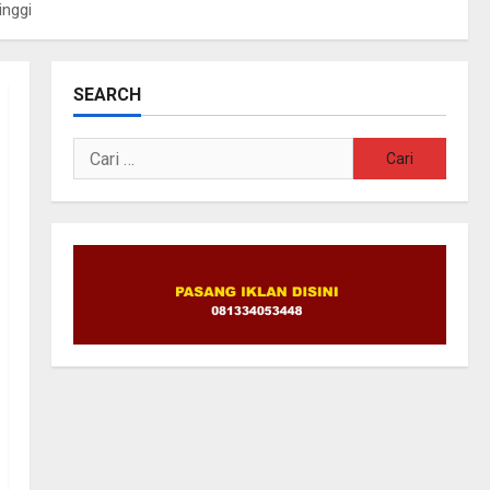
inggi
SEARCH
Cari
untuk: