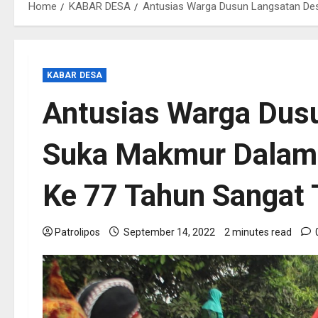
Home
KABAR DESA
Antusias Warga Dusun Langsatan Des
KABAR DESA
Antusias Warga Dus
Suka Makmur Dalam 
Ke 77 Tahun Sangat 
Patrolipos
September 14, 2022
2 minutes read