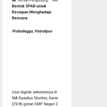
Jumlah Pengunjung :
646
Bentuk SPAB untuk
Kesiapan Menghadapi
Bencana
Probolinggo, Patrolipos
Usai digelar sebelumnya di
MA Riyadlus Sholihin, Senin
(29/8) giliran SMP Negeri 2