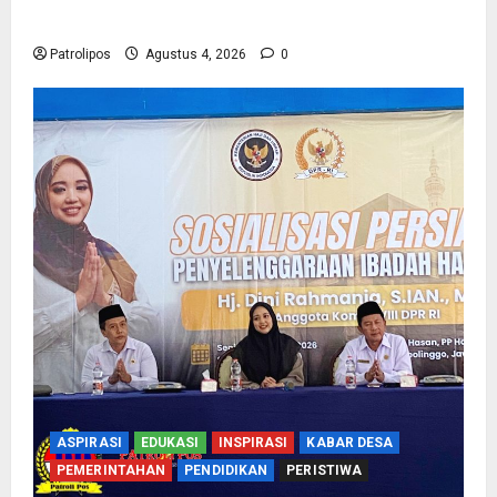
Biometrik Pelimpahan Porsi Bagi 92 Jemaah
Patrolipos
Agustus 4, 2026
0
ASPIRASI
EDUKASI
INSPIRASI
KABAR DESA
PEMERINTAHAN
PENDIDIKAN
PERISTIWA