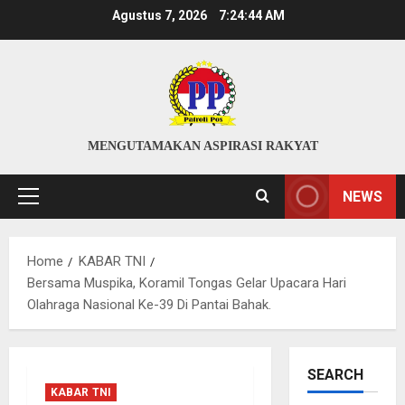
Skip
Agustus 7, 2026
7:24:45 AM
to
content
MENGUTAMAKAN ASPIRASI RAKYAT
NEWS
Primary
Menu
Home
KABAR TNI
Bersama Muspika, Koramil Tongas Gelar Upacara Hari
Olahraga Nasional Ke-39 Di Pantai Bahak.
SEARCH
KABAR TNI