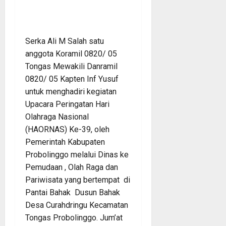
Serka Ali M Salah satu
anggota Koramil 0820/ 05
Tongas Mewakili Danramil
0820/ 05 Kapten Inf Yusuf
untuk menghadiri kegiatan
Upacara Peringatan Hari
Olahraga Nasional
(HAORNAS) Ke-39, oleh
Pemerintah Kabupaten
Probolinggo melalui Dinas ke
Pemudaan , Olah Raga dan
Pariwisata yang bertempat di
Pantai Bahak Dusun Bahak
Desa Curahdringu Kecamatan
Tongas Probolinggo. Jum’at