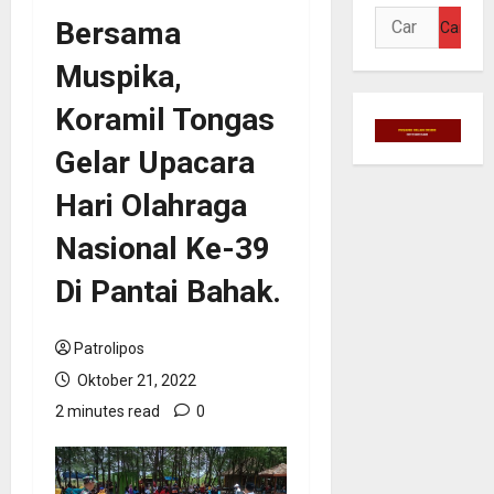
Cari
Bersama
untuk:
Muspika,
Koramil Tongas
Gelar Upacara
Hari Olahraga
Nasional Ke-39
Di Pantai Bahak.
Patrolipos
Oktober 21, 2022
2 minutes read
0