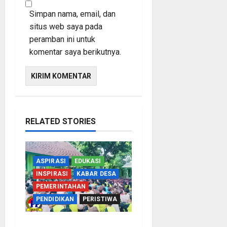
Simpan nama, email, dan
situs web saya pada
peramban ini untuk
komentar saya berikutnya.
RELATED STORIES
ASPIRASI
EDUKASI
INSPIRASI
KABAR DESA
PEMERINTAHAN
PENDIDIKAN
PERISTIWA
Cegah Nikah Dini, SMPN