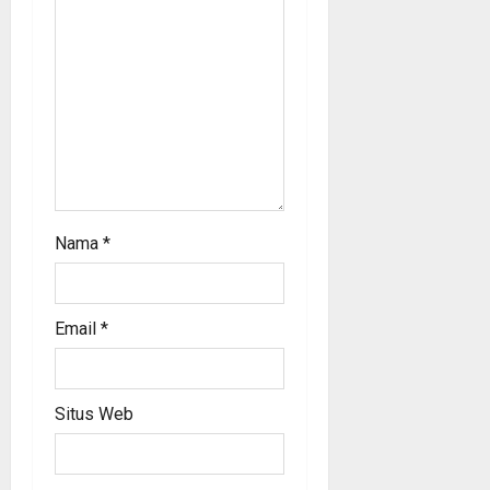
n
Nama
*
Email
*
Situs Web