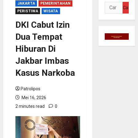
JAKARTA
PEMERINTAHAN
Cari
PERISTIWA
WISATA
untuk:
DKI Cabut Izin
Dua Tempat
Hiburan Di
Jakbar Imbas
Kasus Narkoba
Patrolipos
Mei 16, 2026
2 minutes read
0