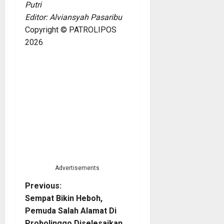
Putri
Editor: Alviansyah Pasaribu
Copyright © PATROLIPOS
2026
Advertisements
P
Previous:
Sempat Bikin Heboh,
o
Pemuda Salah Alamat Di
Probolinggo Diselesaikan