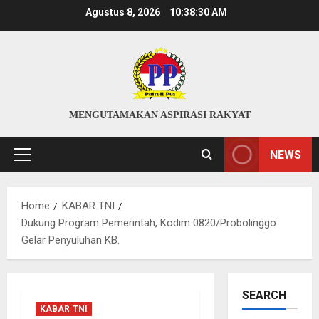
Skip
Agustus 8, 2026
10:38:31 AM
to
content
MENGUTAMAKAN ASPIRASI RAKYAT
NEWS
Primary
Menu
Home
KABAR TNI
Dukung Program Pemerintah, Kodim 0820/Probolinggo
Gelar Penyuluhan KB.
SEARCH
KABAR TNI