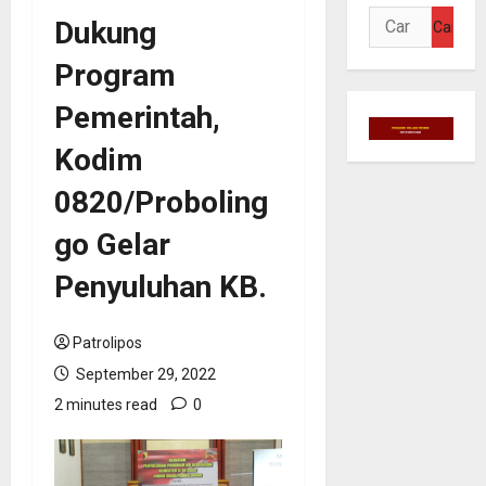
Cari
Dukung
untuk:
Program
Pemerintah,
Kodim
0820/Proboling
go Gelar
Penyuluhan KB.
Patrolipos
September 29, 2022
2 minutes read
0