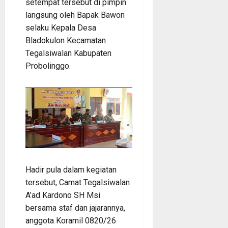
setempat tersebut di pimpin
langsung oleh Bapak Bawon
selaku Kepala Desa
Bladokulon Kecamatan
Tegalsiwalan Kabupaten
Probolinggo.
Hadir pula dalam kegiatan
tersebut, Camat Tegalsiwalan
A’ad Kardono SH Msi
bersama staf dan jajarannya,
anggota Koramil 0820/26