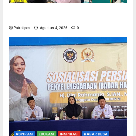
Kementerian Haji Kab Probolinggo Gelar Foto
Biometrik Pelimpahan Porsi Bagi 92 Jemaah
Patrolipos
Agustus 4, 2026
0
ASPIRASI
EDUKASI
INSPIRASI
KABAR DESA