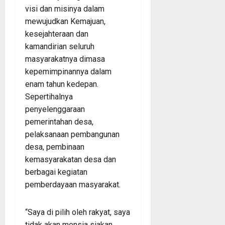
visi dan misinya dalam
mewujudkan Kemajuan,
kesejahteraan dan
kamandirian seluruh
masyarakatnya dimasa
kepemimpinannya dalam
enam tahun kedepan.
Sepertihalnya
penyelenggaraan
pemerintahan desa,
pelaksanaan pembangunan
desa, pembinaan
kemasyarakatan desa dan
berbagai kegiatan
pemberdayaan masyarakat.
“Saya di pilih oleh rakyat, saya
tidak akan mensia siakan