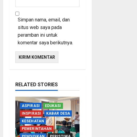
Simpan nama, email, dan
situs web saya pada
peramban ini untuk
komentar saya berikutnya.
RELATED STORIES
ASPIRASI
EDUKASI
INSPIRASI
KABAR DESA
KESEHATAN
PEMERINTAHAN
PENDIDIKAN
PERISTIWA