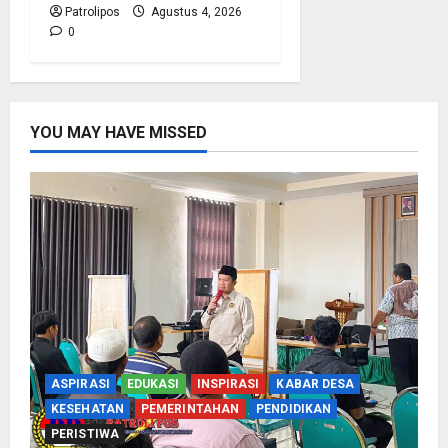
Patrolipos
Agustus 4, 2026
0
YOU MAY HAVE MISSED
ASPIRASI
EDUKASI
INSPIRASI
KABAR DESA
KESEHATAN
PEMERINTAHAN
PENDIDIKAN
PERISTIWA