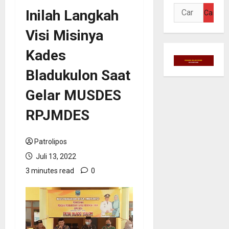
Cari
Inilah Langkah
untuk:
Visi Misinya
Kades
Bladukulon Saat
Gelar MUSDES
RPJMDES
Patrolipos
Juli 13, 2022
3 minutes read
0