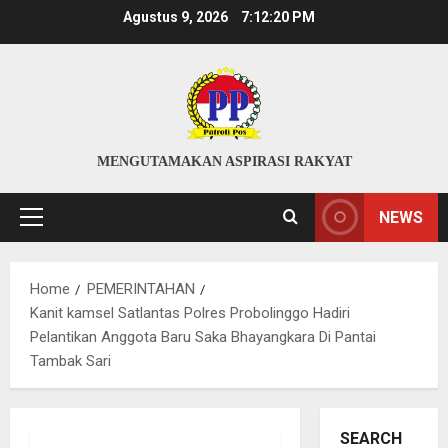
Skip
Agustus 9, 2026
7:12:21 PM
to
content
MENGUTAMAKAN ASPIRASI RAKYAT
NEWS
Primary
Menu
Home
PEMERINTAHAN
Kanit kamsel Satlantas Polres Probolinggo Hadiri
Pelantikan Anggota Baru Saka Bhayangkara Di Pantai
Tambak Sari
SEARCH