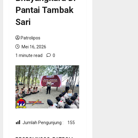
Pantai Tambak
Sari
Patrolipos
Mei 16, 2026
1 minute read
0
Jumlah Pengunjung :
155