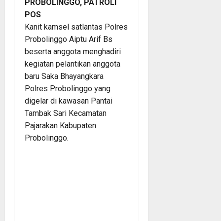
PROBOLINGGO, PATROLI
POS
Kanit kamsel satlantas Polres
Probolinggo Aiptu Arif Bs
beserta anggota menghadiri
kegiatan pelantikan anggota
baru Saka Bhayangkara
Polres Probolinggo yang
digelar di kawasan Pantai
Tambak Sari Kecamatan
Pajarakan Kabupaten
Probolinggo.