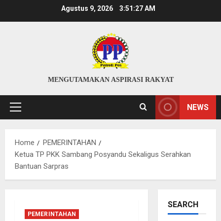
Skip
Agustus 9, 2026
3:51:28 AM
to
content
MENGUTAMAKAN ASPIRASI RAKYAT
NEWS
Primary
Menu
Home
PEMERINTAHAN
Ketua TP PKK Sambang Posyandu Sekaligus Serahkan
Bantuan Sarpras
SEARCH
PEMERINTAHAN