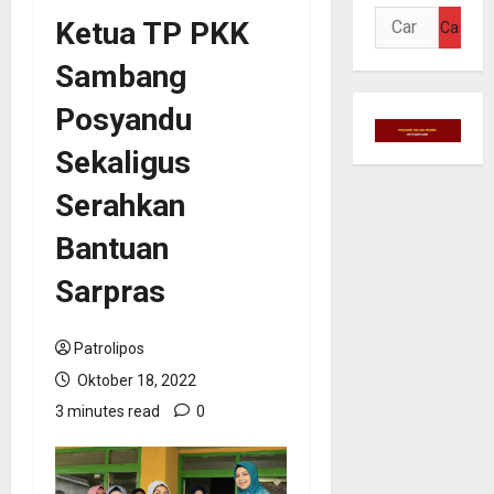
Cari
Ketua TP PKK
untuk:
Sambang
Posyandu
Sekaligus
Serahkan
Bantuan
Sarpras
Patrolipos
Oktober 18, 2022
3 minutes read
0