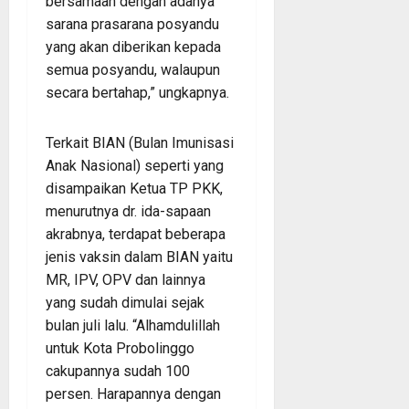
bersamaan dengan adanya
sarana prasarana posyandu
yang akan diberikan kepada
semua posyandu, walaupun
secara bertahap,” ungkapnya.
Terkait BIAN (Bulan Imunisasi
Anak Nasional) seperti yang
disampaikan Ketua TP PKK,
menurutnya dr. ida-sapaan
akrabnya, terdapat beberapa
jenis vaksin dalam BIAN yaitu
MR, IPV, OPV dan lainnya
yang sudah dimulai sejak
bulan juli lalu. “Alhamdulillah
untuk Kota Probolinggo
cakupannya sudah 100
persen. Harapannya dengan