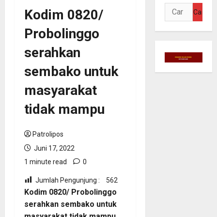
Cari
Kodim 0820/
untuk:
Probolinggo
serahkan
sembako untuk
masyarakat
tidak mampu
Patrolipos
Juni 17, 2022
1 minute read
0
Jumlah Pengunjung :
562
Kodim 0820/ Probolinggo
serahkan sembako untuk
masyarakat tidak mampu