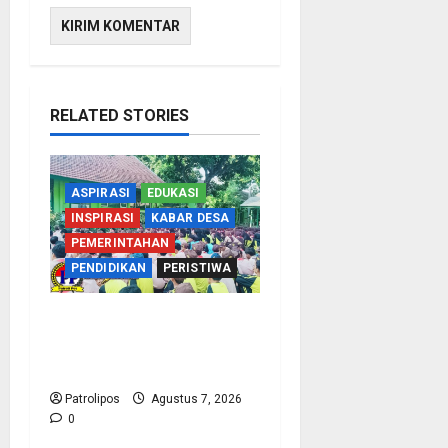
RELATED STORIES
ASPIRASI
EDUKASI
INSPIRASI
KABAR DESA
PEMERINTAHAN
PENDIDIKAN
PERISTIWA
Cegah Nikah Dini, SMPN
1 Tegalsiwalan Gandeng
KUA Edukasi Siswa
Patrolipos
Agustus 7, 2026
0