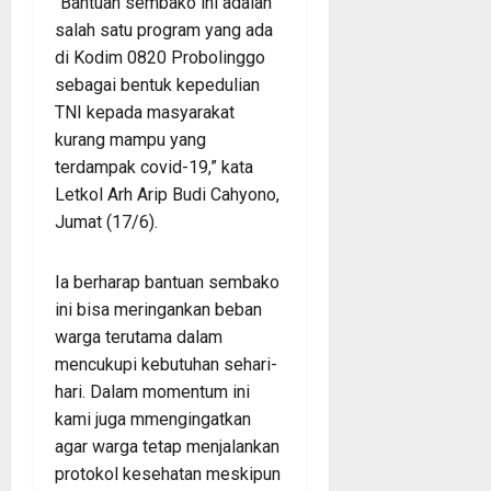
“Bantuan sembako ini adalah
salah satu program yang ada
di Kodim 0820 Probolinggo
sebagai bentuk kepedulian
TNI kepada masyarakat
kurang mampu yang
terdampak covid-19,” kata
Letkol Arh Arip Budi Cahyono,
Jumat (17/6).
Ia berharap bantuan sembako
ini bisa meringankan beban
warga terutama dalam
mencukupi kebutuhan sehari-
hari. Dalam momentum ini
kami juga mmengingatkan
agar warga tetap menjalankan
protokol kesehatan meskipun