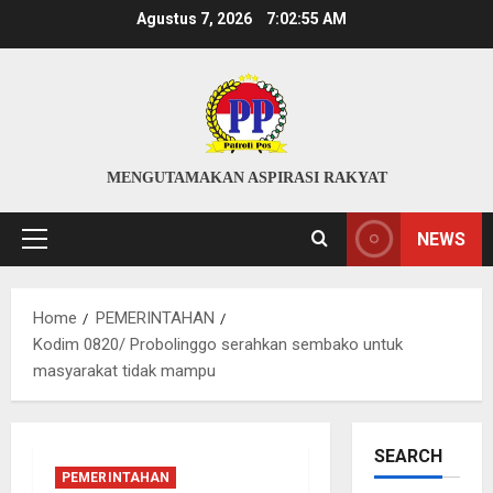
Skip
Agustus 7, 2026
7:02:56 AM
to
content
MENGUTAMAKAN ASPIRASI RAKYAT
NEWS
Primary
Menu
Home
PEMERINTAHAN
Kodim 0820/ Probolinggo serahkan sembako untuk
masyarakat tidak mampu
SEARCH
PEMERINTAHAN