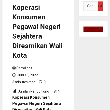
Cari
Koperasi
untuk:
Konsumen
Pegawai Negeri
Sejahtera
Diresmikan Wali
Kota
Patrolipos
Juni 13, 2022
3 minutes read
0
Jumlah Pengunjung :
814
Koperasi Konsumen
Pegawai Negeri Sejahtera
Diresmikan Wali Kota