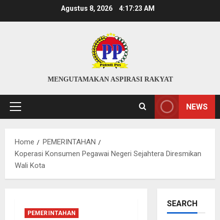
Skip
Agustus 8, 2026
4:17:23 AM
to
content
MENGUTAMAKAN ASPIRASI RAKYAT
NEWS
Primary
Menu
Home
PEMERINTAHAN
Koperasi Konsumen Pegawai Negeri Sejahtera Diresmikan
Wali Kota
SEARCH
PEMERINTAHAN