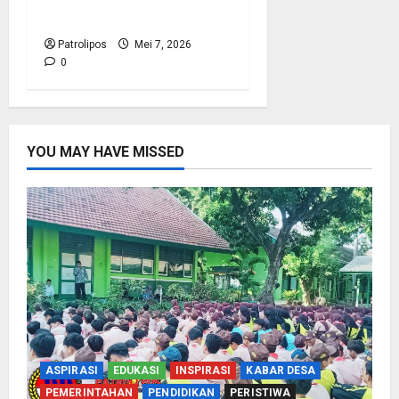
Prajurit TNI AL
Patrolipos
Mei 7, 2026
0
YOU MAY HAVE MISSED
ASPIRASI
EDUKASI
INSPIRASI
KABAR DESA
PEMERINTAHAN
PENDIDIKAN
PERISTIWA