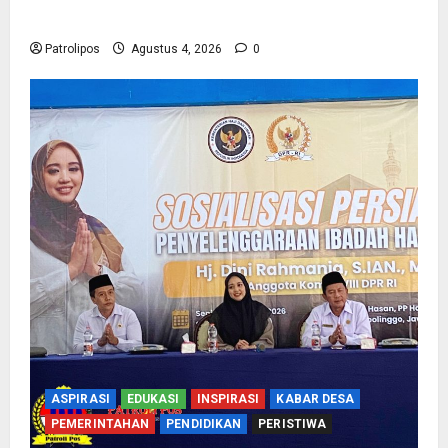
Biometrik Pelimpahan Porsi Bagi 92 Jemaah
Patrolipos
Agustus 4, 2026
0
ASPIRASI
EDUKASI
INSPIRASI
KABAR DESA
PEMERINTAHAN
PENDIDIKAN
PERISTIWA