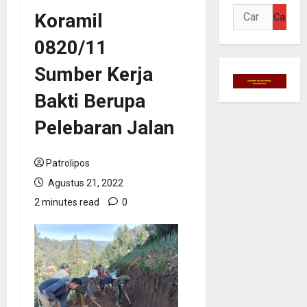
Cari
Koramil
untuk:
0820/11
Sumber Kerja
Bakti Berupa
Pelebaran Jalan
Patrolipos
Agustus 21, 2022
2 minutes read
0