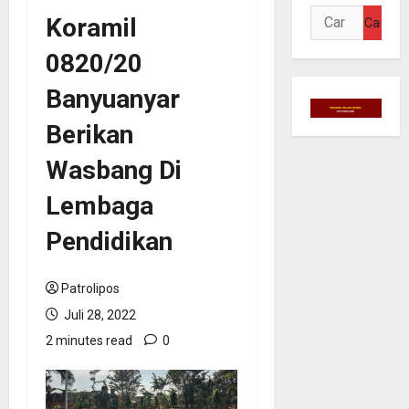
Cari
Koramil
untuk:
0820/20
Banyuanyar
Berikan
Wasbang Di
Lembaga
Pendidikan
Patrolipos
Juli 28, 2022
2 minutes read
0