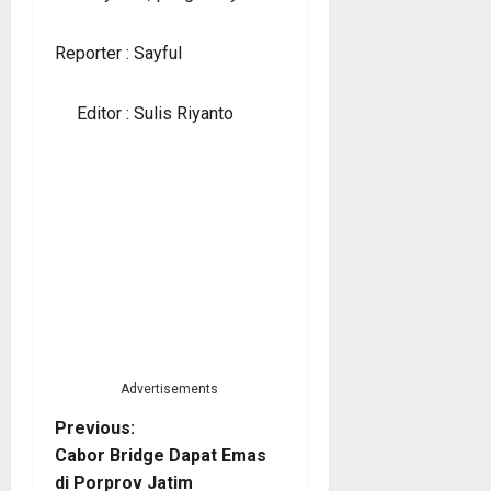
Reporter : Sayful
Editor : Sulis Riyanto
Advertisements
P
Previous:
Cabor Bridge Dapat Emas
o
di Porprov Jatim