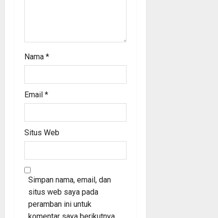
o
n
Nama
*
Email
*
Situs Web
Simpan nama, email, dan
situs web saya pada
peramban ini untuk
komentar saya berikutnya.