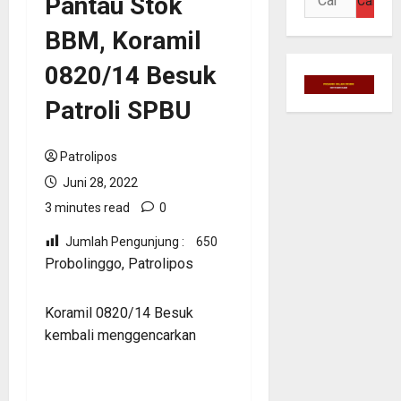
Pantau Stok
untuk:
BBM, Koramil
0820/14 Besuk
Patroli SPBU
Patrolipos
Juni 28, 2022
3 minutes read
0
Jumlah Pengunjung :
650
Probolinggo, Patrolipos
Koramil 0820/14 Besuk
kembali menggencarkan