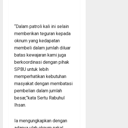
“Dalam patroli kali ini selain
memberikan teguran kepada
oknum yang kedapatan
membeli dalam jumlah diluar
batas kewajaran kami juga
berkoordinasi dengan pihak
SPBU untuk lebih
memperhatikan kebutuhan
masyakat dengan membatasi
pembelian dalam jumlah
besar,”kata Sertu Rabuhul
Ihsan.
Ia mengungkapkan dengan
adanya ulah oknum nakal