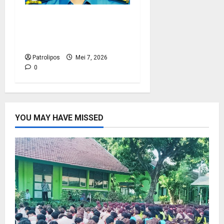
Koarmada I Klarifikasi
Soal Wafatnya Seorang
Prajurit TNI AL
Patrolipos
Mei 7, 2026
0
YOU MAY HAVE MISSED