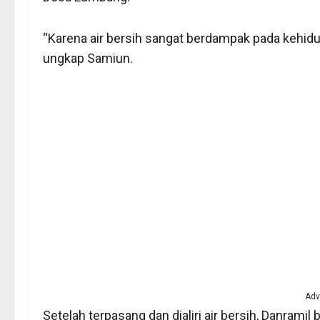
“Karena air bersih sangat berdampak pada kehid
ungkap Samiun.
Adv
Setelah terpasang dan dialiri air bersih, Danra