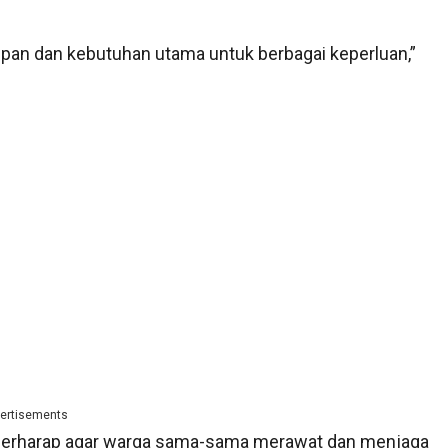
upan dan kebutuhan utama untuk berbagai keperluan,”
ertisements
mil berharap agar warga sama-sama merawat dan menjaga