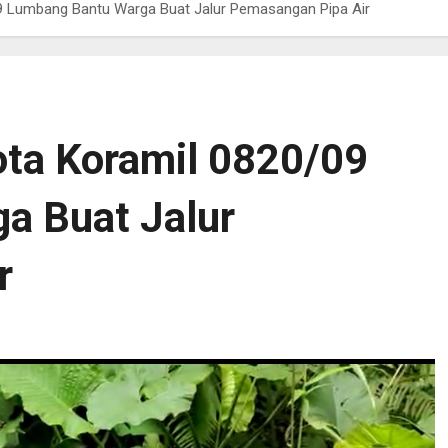
9 Lumbang Bantu Warga Buat Jalur Pemasangan Pipa Air
ta Koramil 0820/09
a Buat Jalur
ir