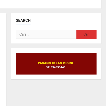
SEARCH
Cari
untuk: