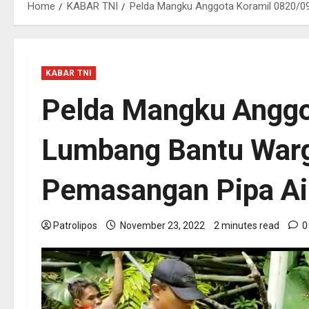
Home
KABAR TNI
Pelda Mangku Anggota Koramil 0820/0
KABAR TNI
Pelda Mangku Anggo
Lumbang Bantu Warg
Pemasangan Pipa A
Patrolipos
November 23, 2022
2 minutes read
0