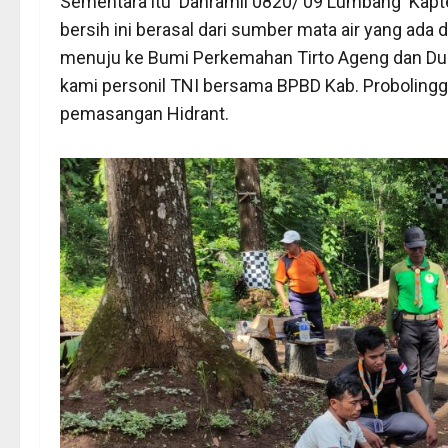
Sementara itu Danramil 0820/ 09 Lumbang Kapten
bersih ini berasal dari sumber mata air yang ad
menuju ke Bumi Perkemahan Tirto Ageng dan Dusu
kami personil TNI bersama BPBD Kab. Probolin
pemasangan Hidrant.