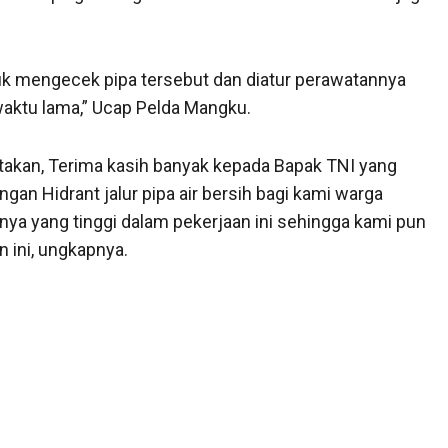
untuk mengecek pipa tersebut dan diatur perawatannya
waktu lama,” Ucap Pelda Mangku.
takan, Terima kasih banyak kepada Bapak TNI yang
an Hidrant jalur pipa air bersih bagi kami warga
a yang tinggi dalam pekerjaan ini sehingga kami pun
 ini, ungkapnya.