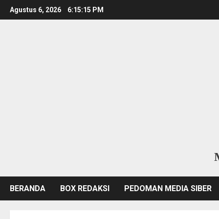
Skip
Agustus 6, 2026
6:15:17 PM
to
content
BERANDA
BOX REDAKSI
PEDOMAN MEDIA SIBER