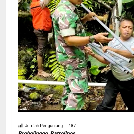
Jumlah Pengunjung :
487
Probolinggo, Patrolipos