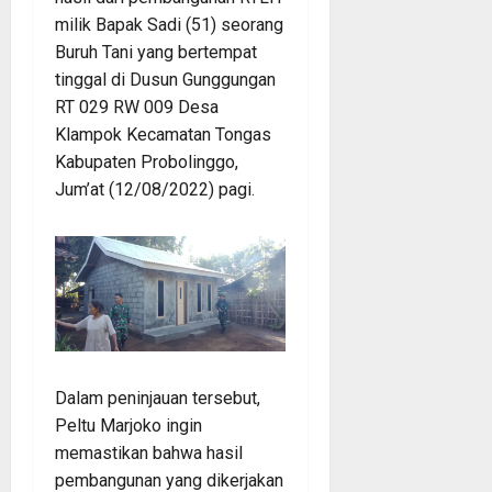
milik Bapak Sadi (51) seorang
Buruh Tani yang bertempat
tinggal di Dusun Gunggungan
RT 029 RW 009 Desa
Klampok Kecamatan Tongas
Kabupaten Probolinggo,
Jum’at (12/08/2022) pagi.
Dalam peninjauan tersebut,
Peltu Marjoko ingin
memastikan bahwa hasil
pembangunan yang dikerjakan