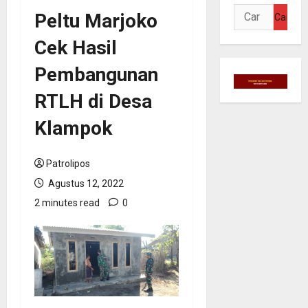
Cari
Peltu Marjoko
untuk:
Cek Hasil
Pembangunan
RTLH di Desa
Klampok
Patrolipos
Agustus 12, 2022
2 minutes read
0