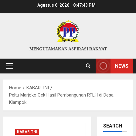
Skip
Agustus 6, 2026
8:47:43 PM
to
content
MENGUTAMAKAN ASPIRASI RAKYAT
NEWS
Primary
Menu
Home
KABAR TNI
Peltu Marjoko Cek Hasil Pembangunan RTLH di Desa
Klampok
SEARCH
KABAR TNI