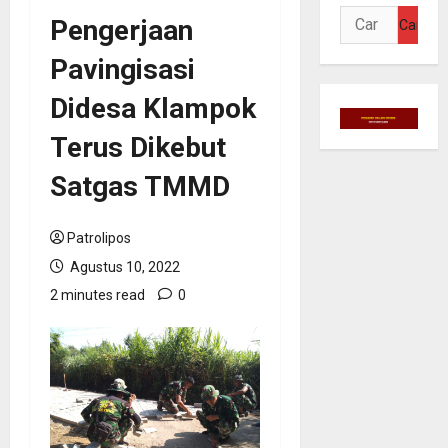
Cari
Pengerjaan
untuk:
Pavingisasi
Didesa Klampok
Terus Dikebut
Satgas TMMD
Patrolipos
Agustus 10, 2022
2 minutes read
0