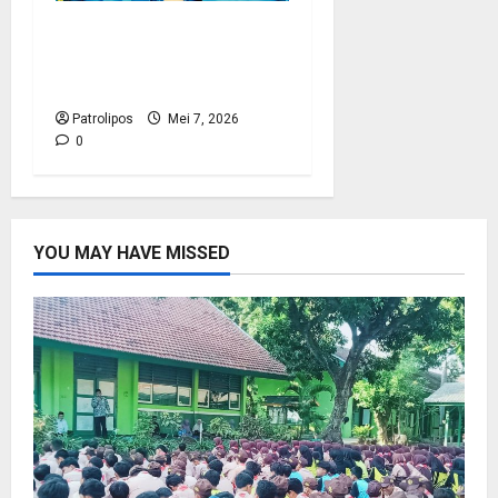
Koarmada I Klarifikasi
Soal Wafatnya Seorang
Prajurit TNI AL
Patrolipos
Mei 7, 2026
0
YOU MAY HAVE MISSED