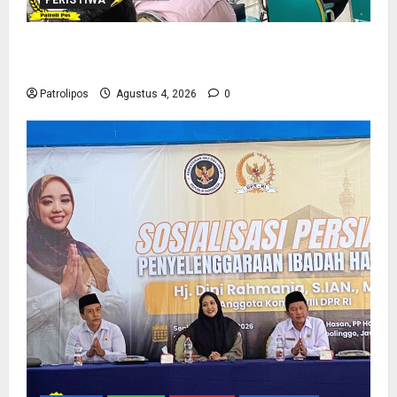
Kementerian Haji Kab Probolinggo Gelar Foto
Biometrik Pelimpahan Porsi Bagi 92 Jemaah
Patrolipos
Agustus 4, 2026
0