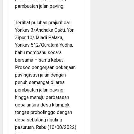
pembuatan jalan paving.
Terlihat puluhan prajurit dari
Yonkav 3/Andhaka Cakti, Yon
Zipur 10/Jaladi Palaka,
Yonkav 512/Quratara Yudha,
bahu membahu secara
bersama – sama kebut
Proses pengerjaan pekerjaan
pavingisasi jalan dengan
penuh semangat di area
pembuatan jalan paving
hingga menuju perbatasan
desa antara desa klampok
tongas probolinggo dengan
desa sebalong nguling
pasuruan, Rabu (10/08/2022)