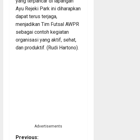
yang terpancar di lapangan
Ayu Rejeki Park ini diharapkan
dapat terus terjaga,
menjadikan Tim Futsal AWPR
sebagai contoh kegiatan
organisasi yang aktif, sehat,
dan produktif. (Rudi Hartono).
Advertisements
P
Previous: