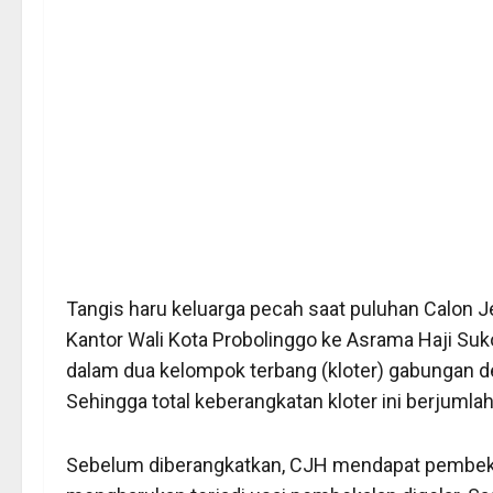
Tangis haru keluarga pecah saat puluhan Calon 
Kantor Wali Kota Probolinggo ke Asrama Haji Suk
dalam dua kelompok terbang (kloter) gabungan d
Sehingga total keberangkatan kloter ini berjumla
Sebelum diberangkatkan, CJH mendapat pembeka