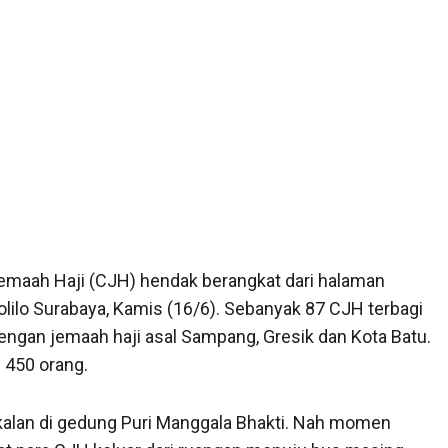
Jemaah Haji (CJH) hendak berangkat dari halaman
olilo Surabaya, Kamis (16/6). Sebanyak 87 CJH terbagi
engan jemaah haji asal Sampang, Gresik dan Kota Batu.
h 450 orang.
lan di gedung Puri Manggala Bhakti. Nah momen