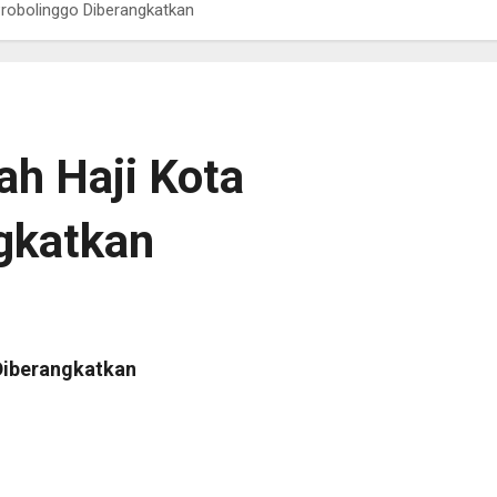
robolinggo Diberangkatkan
h Haji Kota
gkatkan
Diberangkatkan