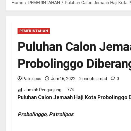
Home
PEMERINTAHAN
Puluhan Calon Jemaah Haji Kota P
PEMERINTAHAN
Puluhan Calon Jemaa
Probolinggo Diberan
Patrolipos
Juni 16, 2022
2 minutes read
0
Jumlah Pengunjung :
774
Puluhan Calon Jemaah Haji Kota Probolinggo 
Probolinggo, Patrolipos