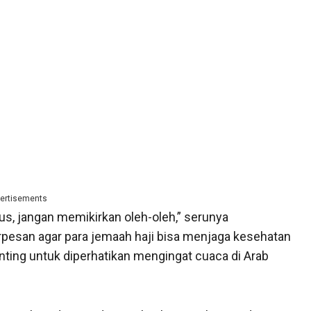
ertisements
kus, jangan memikirkan oleh-oleh,” serunya
rpesan agar para jemaah haji bisa menjaga kesehatan
enting untuk diperhatikan mengingat cuaca di Arab