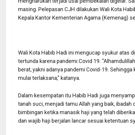
mengharukan terjadi usai pembekalan digelar. Sa
masing. Pelepasan CJH dilakukan Wali Kota Habib
Kepala Kantor Kementerian Agama (Kemenag) se
Wali Kota Habib Hadi ini mengucap syukur atas di
tertunda karena pandemi Covid 19. “Alhamdulillah
berat, yakni adanya pandemi Covid-19. Sehingga k
mulai terlaksana,” katanya.
Dalam kesempatan itu Habib Hadi juga menyamp
tanah suci, menjadi tamu Allah yang baik, ibadah
bimbingan ketika manasik haji yang telah diberi
dan wajib haji berjalan lancar sesuai ketentuan s