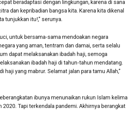
cepat beradaptasi dengan lingkungan, karena di sana
itra dan kepribadian bangsa kita. Karena kita dikenal
a tunjukkan itu!,” serunya.
h suci, untuk bersama-sama mendoakan negara
egara yang aman, tentram dan damai, serta selalu
lum dapat melaksanakan ibadah haji, semoga
ksanakan ibadah haji di tahun-tahun mendatang.
haji yang mabrur. Selamat jalan para tamu Allah,”
keberangkatan ibunya menunaikan rukun Islam kelima
 2020. Tapi terkendala pandemi. Akhirnya berangkat