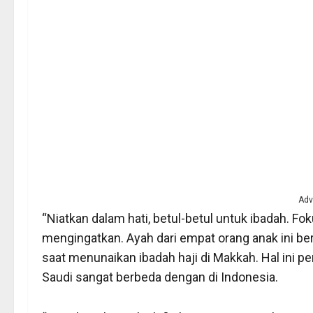
Adv
“Niatkan dalam hati, betul-betul untuk ibadah. Fo
mengingatkan. Ayah dari empat orang anak ini be
saat menunaikan ibadah haji di Makkah. Hal ini p
Saudi sangat berbeda dengan di Indonesia.