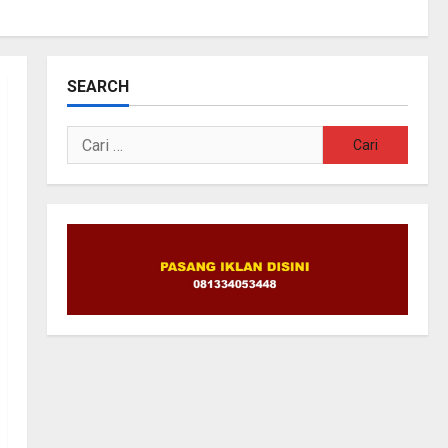
SEARCH
Cari
untuk: