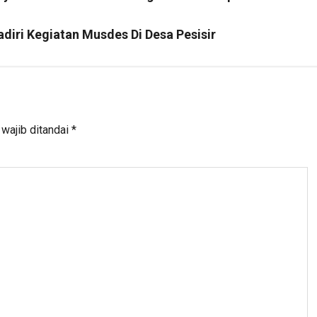
iri Kegiatan Musdes Di Desa Pesisir
wajib ditandai
*