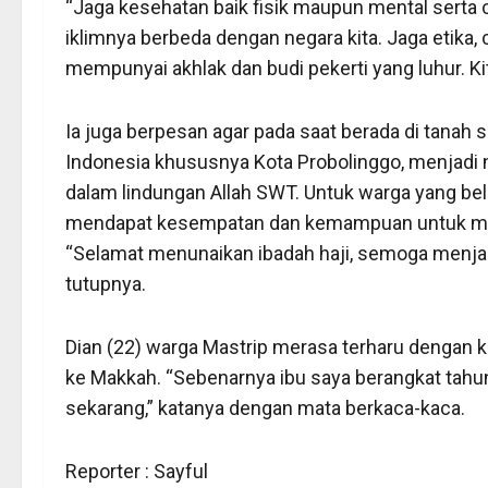
“Jaga kesehatan baik fisik maupun mental serta 
iklimnya berbeda dengan negara kita. Jaga etika, c
mempunyai akhlak dan budi pekerti yang luhur. Kit
Ia juga berpesan agar pada saat berada di tana
Indonesia khususnya Kota Probolinggo, menjadi n
dalam lindungan Allah SWT. Untuk warga yang be
mendapat kesempatan dan kemampuan untuk mela
“Selamat menunaikan ibadah haji, semoga menjadi 
tutupnya.
Dian (22) warga Mastrip merasa terharu dengan 
ke Makkah. “Sebenarnya ibu saya berangkat tahun
sekarang,” katanya dengan mata berkaca-kaca.
Reporter : Sayful