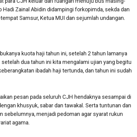
at para CJH keluar dari ruangan menuju bus masing-
 Hadi Zainal Abidin didampingi forkopimda, sekda dan
tempat Samsur, Ketua MUI dan sejumlah undangan.
bukanya kuota haji tahun ini, setelah 2 tahun lamanya
 setelah dua tahun ini kita mengalami ujian yang begitu
eberangkatan ibadah haji tertunda, dan tahun ini sudah
aikan pesan pada seluruh CJH hendaknya sesampai di
 dengan khusyuk, sabar dan tawakal. Serta tuntunan dan
kan sebelumnya, menjadi pedoman agar syarat rukun
yariat agama.