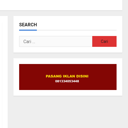
SEARCH
Cari
untuk: