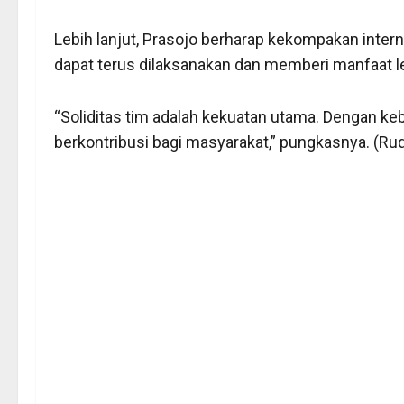
Lebih lanjut, Prasojo berharap kekompakan intern
dapat terus dilaksanakan dan memberi manfaat le
“Soliditas tim adalah kekuatan utama. Dengan ke
berkontribusi bagi masyarakat,” pungkasnya. (Rud