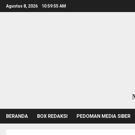
Skip
Agustus 8, 2026
10:59:56 AM
to
content
BERANDA
BOX REDAKSI
PEDOMAN MEDIA SIBER