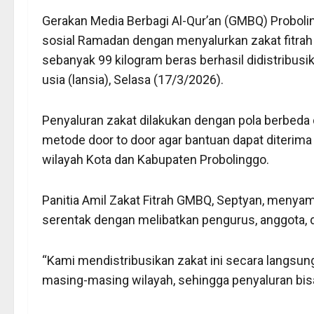
Gerakan Media Berbagi Al-Qur’an (GMBQ) Probol
sosial Ramadan dengan menyalurkan zakat fitra
sebanyak 99 kilogram beras berhasil didistribusi
usia (lansia), Selasa (17/3/2026).
Penyaluran zakat dilakukan dengan pola berbed
metode door to door agar bantuan dapat diterima
wilayah Kota dan Kabupaten Probolinggo.
Panitia Amil Zakat Fitrah GMBQ, Septyan, menyam
serentak dengan melibatkan pengurus, anggota, da
“Kami mendistribusikan zakat ini secara langsun
masing-masing wilayah, sehingga penyaluran bisa 