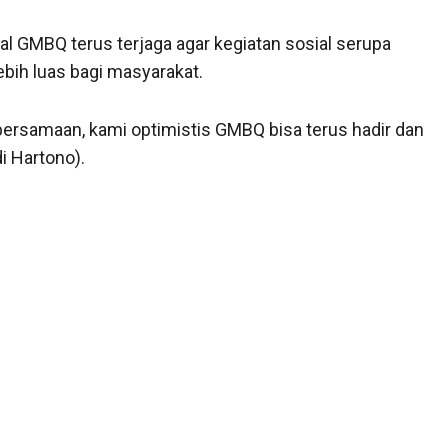
al GMBQ terus terjaga agar kegiatan sosial serupa
bih luas bagi masyarakat.
bersamaan, kami optimistis GMBQ bisa terus hadir dan
i Hartono).