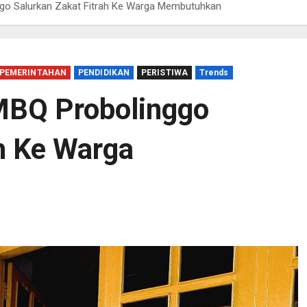
go Salurkan Zakat Fitrah Ke Warga Membutuhkan
PEMERINTAHAN
PENDIDIKAN
PERISTIWA
Trends
MBQ Probolinggo
ah Ke Warga