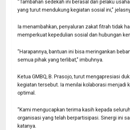
“Tambahan sedekah ini berasal dari pelaku usaha
yang turut mendukung kegiatan sosial ini,” jelasn
Ia menambahkan, penyaluran zakat fitrah tidak ha
memperkuat kepedulian sosial dan hubungan kem
“Harapannya, bantuan ini bisa meringankan beb
semua pihak yang terlibat,” imbuhnya.
Ketua GMBQ, B. Prasojo, turut mengapresiasi duk
kegiatan tersebut. Ia menilai kolaborasi menjadi
optimal.
“Kami mengucapkan terima kasih kepada seluruh 
organisasi yang telah berpartisipasi. Sinergi ini 
katanya.