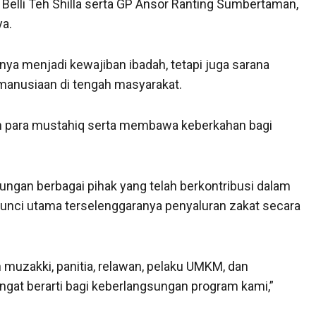
 Belli Teh Shilla serta GP Ansor Ranting Sumbertaman,
ya.
nya menjadi kewajiban ibadah, tetapi juga sarana
anusiaan di tengah masyarakat.
an para mustahiq serta membawa keberkahan bagi
ungan berbagai pihak yang telah berkontribusi dalam
 kunci utama terselenggaranya penyaluran zakat secara
muzakki, panitia, relawan, pelaku UMKM, dan
sangat berarti bagi keberlangsungan program kami,”