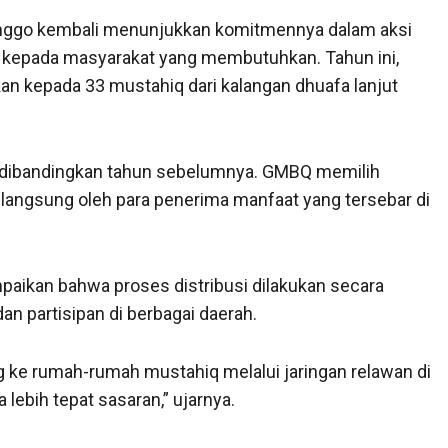
inggo kembali menunjukkan komitmennya dalam aksi
h kepada masyarakat yang membutuhkan. Tahun ini,
kan kepada 33 mustahiq dari kalangan dhuafa lanjut
a dibandingkan tahun sebelumnya. GMBQ memilih
 langsung oleh para penerima manfaat yang tersebar di
paikan bahwa proses distribusi dilakukan secara
n partisipan di berbagai daerah.
g ke rumah-rumah mustahiq melalui jaringan relawan di
lebih tepat sasaran,” ujarnya.