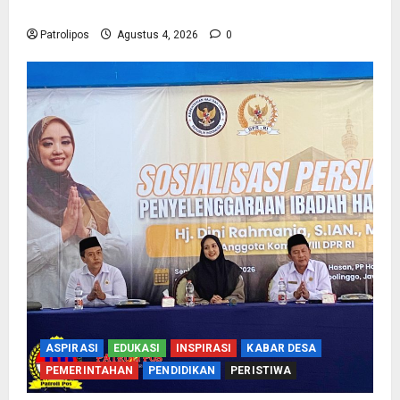
Biometrik Pelimpahan Porsi Bagi 92 Jemaah
Patrolipos
Agustus 4, 2026
0
ASPIRASI
EDUKASI
INSPIRASI
KABAR DESA
PEMERINTAHAN
PENDIDIKAN
PERISTIWA