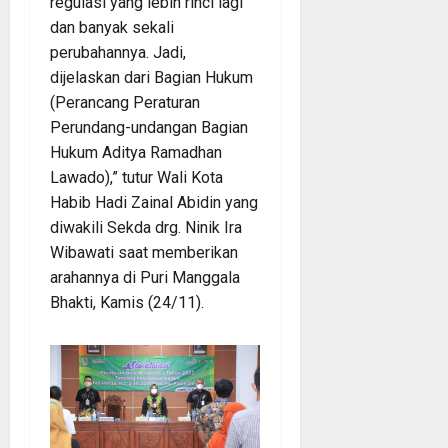
regulasi yang lebih rinci lagi
dan banyak sekali
perubahannya. Jadi,
dijelaskan dari Bagian Hukum
(Perancang Peraturan
Perundang-undangan Bagian
Hukum Aditya Ramadhan
Lawado),” tutur Wali Kota
Habib Hadi Zainal Abidin yang
diwakili Sekda drg. Ninik Ira
Wibawati saat memberikan
arahannya di Puri Manggala
Bhakti, Kamis (24/11).