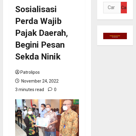
Cari
Sosialisasi
untuk:
Perda Wajib
Pajak Daerah,
Begini Pesan
Sekda Ninik
Patrolipos
November 24, 2022
3 minutes read
0