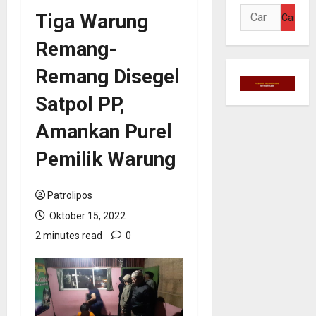
Cari
Tiga Warung
untuk:
Remang-
Remang Disegel
Satpol PP,
Amankan Purel
Pemilik Warung
Patrolipos
Oktober 15, 2022
2 minutes read
0