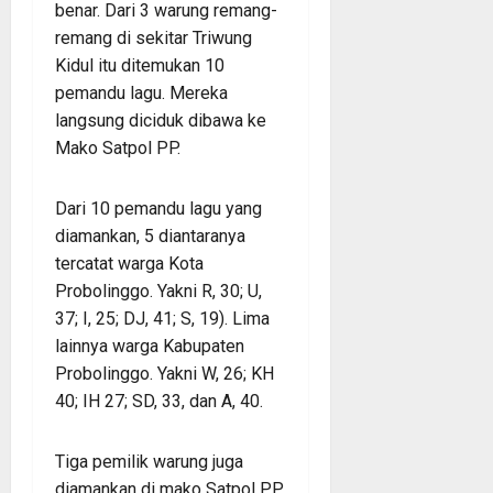
benar. Dari 3 warung remang-
remang di sekitar Triwung
Kidul itu ditemukan 10
pemandu lagu. Mereka
langsung diciduk dibawa ke
Mako Satpol PP.
Dari 10 pemandu lagu yang
diamankan, 5 diantaranya
tercatat warga Kota
Probolinggo. Yakni R, 30; U,
37; I, 25; DJ, 41; S, 19). Lima
lainnya warga Kabupaten
Probolinggo. Yakni W, 26; KH
40; IH 27; SD, 33, dan A, 40.
Tiga pemilik warung juga
diamankan di mako Satpol PP.