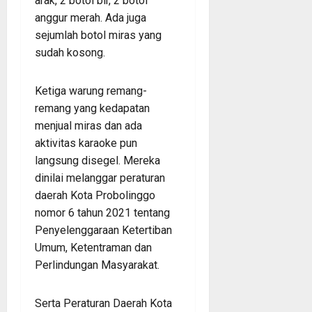
arak, 2 botol bir, 2 botol
anggur merah. Ada juga
sejumlah botol miras yang
sudah kosong.
Ketiga warung remang-
remang yang kedapatan
menjual miras dan ada
aktivitas karaoke pun
langsung disegel. Mereka
dinilai melanggar peraturan
daerah Kota Probolinggo
nomor 6 tahun 2021 tentang
Penyelenggaraan Ketertiban
Umum, Ketentraman dan
Perlindungan Masyarakat.
Serta Peraturan Daerah Kota