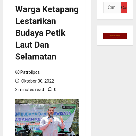
Cari
Warga Ketapang
untuk:
Lestarikan
Budaya Petik
Laut Dan
Selamatan
Patrolipos
Oktober 30, 2022
3 minutes read
0