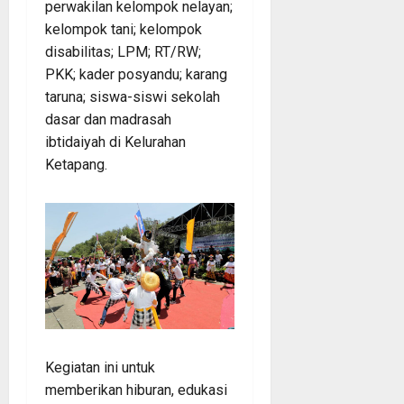
perwakilan kelompok nelayan;
kelompok tani; kelompok
disabilitas; LPM; RT/RW;
PKK; kader posyandu; karang
taruna; siswa-siswi sekolah
dasar dan madrasah
ibtidaiyah di Kelurahan
Ketapang.
Kegiatan ini untuk
memberikan hiburan, edukasi