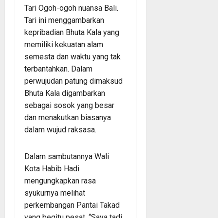
Tari Ogoh-ogoh nuansa Bali.
Tari ini menggambarkan
kepribadian Bhuta Kala yang
memiliki kekuatan alam
semesta dan waktu yang tak
terbantahkan. Dalam
perwujudan patung dimaksud
Bhuta Kala digambarkan
sebagai sosok yang besar
dan menakutkan biasanya
dalam wujud raksasa.
Dalam sambutannya Wali
Kota Habib Hadi
mengungkapkan rasa
syukurnya melihat
perkembangan Pantai Takad
yang begitu pesat. “Saya tadi