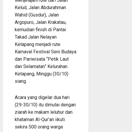
Menjelajahi rute dari Jalan
Kelud, Jalan Abdurahman
Wahid (Gusdur), Jalan
Argopuro, Jalan Krakatau,
kemudian finish di Pantai
Takad Jalan Nelayan
Ketapang menjadi rute
Karnaval Festival Seni Budaya
dan Pariwisata “Petik Laut
dan Selamatan” Kelurahan
Ketapang, Minggu (30/10)
siang.
Acara yang digelar dua hari
(29-30/10) itu dimulai dengan
ziarah ke makam leluhur dan
khataman Al-Qur’an iikuti
sekira 500 orang warga