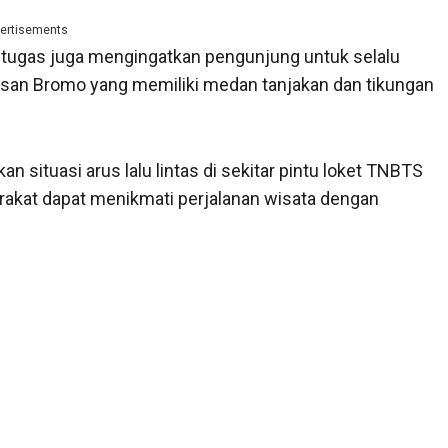
ertisements
petugas juga mengingatkan pengunjung untuk selalu
wasan Bromo yang memiliki medan tanjakan dan tikungan
 situasi arus lalu lintas di sekitar pintu loket TNBTS
rakat dapat menikmati perjalanan wisata dengan