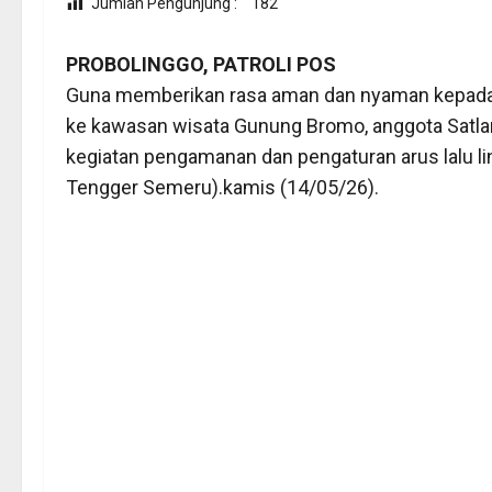
Jumlah Pengunjung :
182
PROBOLINGGO, PATROLI POS
Guna memberikan rasa aman dan nyaman kepada 
ke kawasan wisata Gunung Bromo, anggota Satlan
kegiatan pengamanan dan pengaturan arus lalu l
Tengger Semeru).kamis (14/05/26).