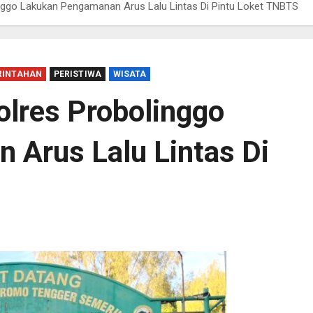
nggo Lakukan Pengamanan Arus Lalu Lintas Di Pintu Loket TNBTS
RINTAHAN
PERISTIWA
WISATA
olres Probolinggo
Arus Lalu Lintas Di