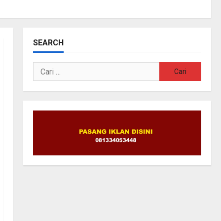
SEARCH
Cari
untuk: