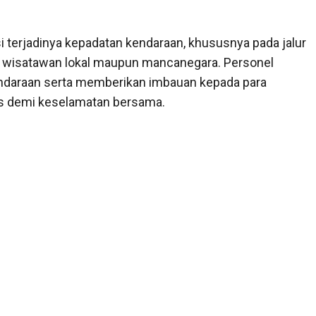
i terjadinya kepadatan kendaraan, khususnya pada jalur
i wisatawan lokal maupun mancanegara. Personel
endaraan serta memberikan imbauan kepada para
tas demi keselamatan bersama.