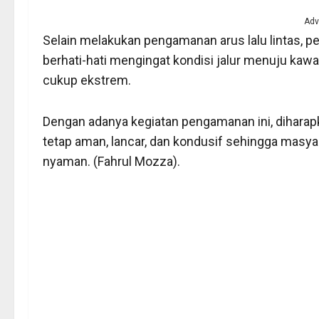
Adv
Selain melakukan pengamanan arus lalu lintas, 
berhati-hati mengingat kondisi jalur menuju ka
cukup ekstrem.
Dengan adanya kegiatan pengamanan ini, diharapkan
tetap aman, lancar, dan kondusif sehingga masya
nyaman. (Fahrul Mozza).