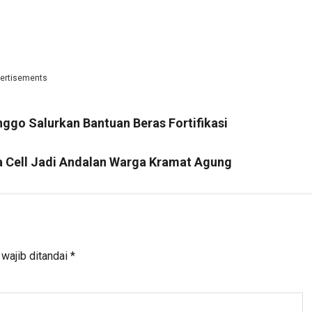
ertisements
ggo Salurkan Bantuan Beras Fortifikasi
ia Cell Jadi Andalan Warga Kramat Agung
wajib ditandai
*