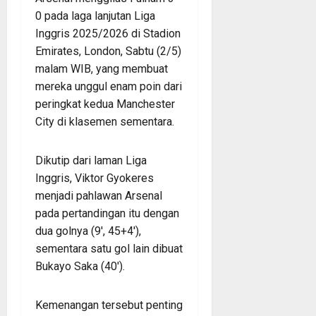
0 pada laga lanjutan Liga
Inggris 2025/2026 di Stadion
Emirates, London, Sabtu (2/5)
malam WIB, yang membuat
mereka unggul enam poin dari
peringkat kedua Manchester
City di klasemen sementara.
Dikutip dari laman Liga
Inggris, Viktor Gyokeres
menjadi pahlawan Arsenal
pada pertandingan itu dengan
dua golnya (9′, 45+4′),
sementara satu gol lain dibuat
Bukayo Saka (40′).
Kemenangan tersebut penting