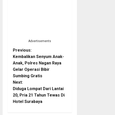
Advertisements
P
Previous:
Kembalikan Senyum Anak-
o
Anak, Polres Nagan Raya
Gelar Operasi Bibir
s
Sumbing Gratis
t
Next:
Diduga Lompat Dari Lantai
n
20, Pria 21 Tahun Tewas Di
Hotel Surabaya
a