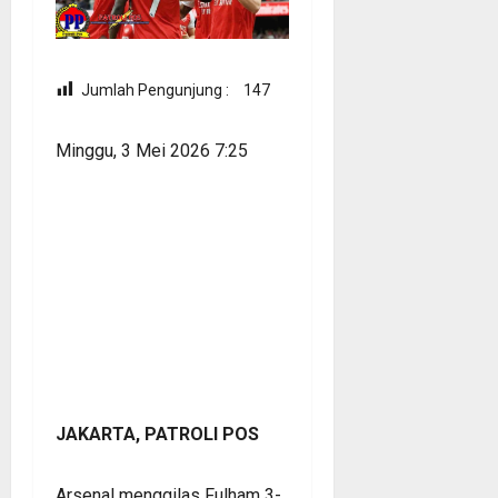
Jumlah Pengunjung :
147
Minggu, 3 Mei 2026 7:25
JAKARTA, PATROLI POS
Arsenal menggilas Fulham 3-