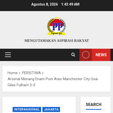
Skip
Agustus 8, 2026
1:43:49 AM
to
content
MENGUTAMAKAN ASPIRASI RAKYAT
NEWS
Primary
Menu
Home
PERISTIWA
Arsenal Menang Enam Poin Atas Manchester City Usai
Gilas Fulham 3-0
SEARCH
INTERNASIONAL
JAKARTA