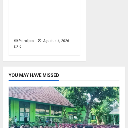
Kementerian Haji
Bersama Komisi VIII DPR
RI Mantapkan Persiapan
Penyelenggaraan Haji
2027 Di Probolinggo
Patrolipos
Agustus 4, 2026
0
YOU MAY HAVE MISSED