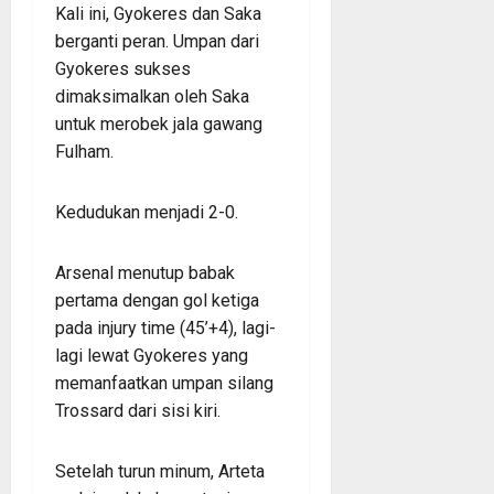
Kali ini, Gyokeres dan Saka
berganti peran. Umpan dari
Gyokeres sukses
dimaksimalkan oleh Saka
untuk merobek jala gawang
Fulham.
Kedudukan menjadi 2-0.
Arsenal menutup babak
pertama dengan gol ketiga
pada injury time (45’+4), lagi-
lagi lewat Gyokeres yang
memanfaatkan umpan silang
Trossard dari sisi kiri.
Setelah turun minum, Arteta