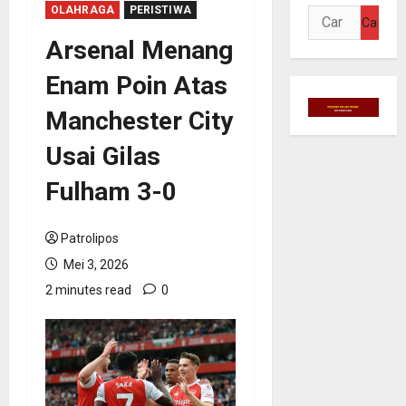
OLAHRAGA
PERISTIWA
Cari
untuk:
Arsenal Menang
Enam Poin Atas
Manchester City
Usai Gilas
Fulham 3-0
Patrolipos
Mei 3, 2026
2 minutes read
0