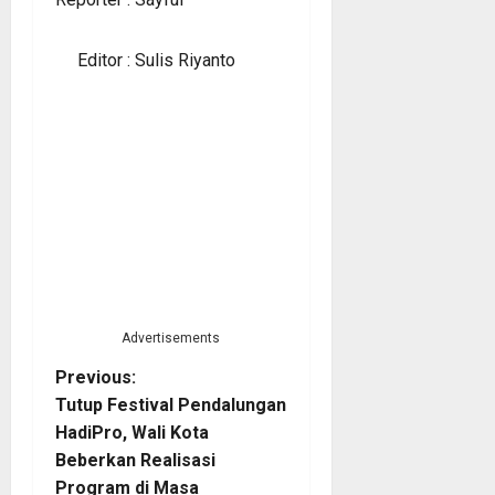
Editor : Sulis Riyanto
Advertisements
P
Previous:
Tutup Festival Pendalungan
o
HadiPro, Wali Kota
Beberkan Realisasi
s
Program di Masa