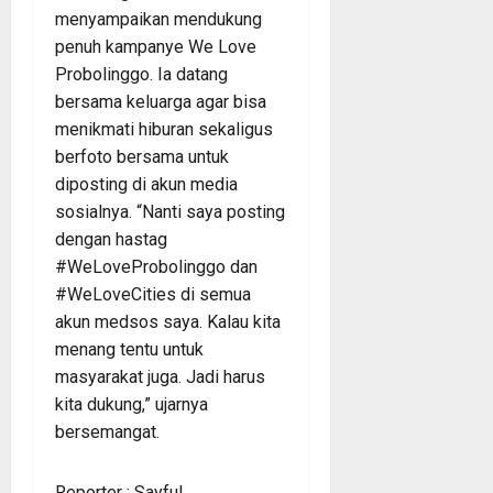
menyampaikan mendukung
penuh kampanye We Love
Probolinggo. Ia datang
bersama keluarga agar bisa
menikmati hiburan sekaligus
berfoto bersama untuk
diposting di akun media
sosialnya. “Nanti saya posting
dengan hastag
#WeLoveProbolinggo dan
#WeLoveCities di semua
akun medsos saya. Kalau kita
menang tentu untuk
masyarakat juga. Jadi harus
kita dukung,” ujarnya
bersemangat.
Reporter : Sayful