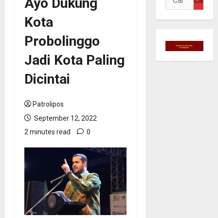
Ayo Dukung
untuk:
Kota
Probolinggo
Jadi Kota Paling
Dicintai
Patrolipos
September 12, 2022
2 minutes read
0