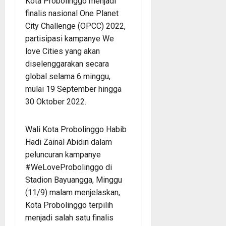
Kota Probolinggo menjadi
finalis nasional One Planet
City Challenge (OPCC) 2022,
partisipasi kampanye We
love Cities yang akan
diselenggarakan secara
global selama 6 minggu,
mulai 19 September hingga
30 Oktober 2022.
Wali Kota Probolinggo Habib
Hadi Zainal Abidin dalam
peluncuran kampanye
#WeLoveProbolinggo di
Stadion Bayuangga, Minggu
(11/9) malam menjelaskan,
Kota Probolinggo terpilih
menjadi salah satu finalis