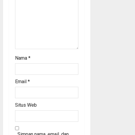
Nama
*
Email
*
Situs Web
Simpan nama, email, dan