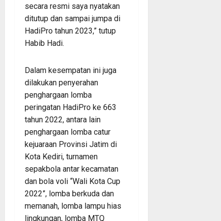
secara resmi saya nyatakan
ditutup dan sampai jumpa di
HadiPro tahun 2023,” tutup
Habib Hadi.
Dalam kesempatan ini juga
dilakukan penyerahan
penghargaan lomba
peringatan HadiPro ke 663
tahun 2022, antara lain
penghargaan lomba catur
kejuaraan Provinsi Jatim di
Kota Kediri, turnamen
sepakbola antar kecamatan
dan bola voli “Wali Kota Cup
2022”, lomba berkuda dan
memanah, lomba lampu hias
lingkungan, lomba MTQ