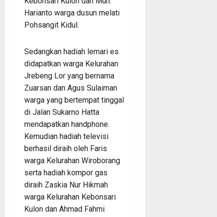
Kebonsari Kulon dan Muh.
Harianto warga dusun melati
Pohsangit Kidul.
Sedangkan hadiah lemari es
didapatkan warga Kelurahan
Jrebeng Lor yang bernama
Zuarsan dan Agus Sulaiman
warga yang bertempat tinggal
di Jalan Sukarno Hatta
mendapatkan handphone.
Kemudian hadiah televisi
berhasil diraih oleh Faris
warga Kelurahan Wiroborang
serta hadiah kompor gas
diraih Zaskia Nur Hikmah
warga Kelurahan Kebonsari
Kulon dan Ahmad Fahmi