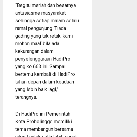
“Begitu meriah dan besarnya
antusiasme masyarakat
sehingga setiap malam selalu
ramai pengunjung. Tiada
gading yang tak retak, kami
mohon maaf bila ada
kekurangan dalam
penyelenggaraan HadiPro
yang ke 663 ini. Sampai
bertemu kembali di HadiPro
tahun depan dalam keadaan
yang lebih baik lagi,”
terangnya.
Di HadiPro ini Pemerintah
Kota Probolinggo memiliki
tema membangun bersama
rakyat untuk pulih lebih cepat