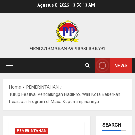
Skip
Agustus 8, 2026
3:56:14 AM
to
content
MENGUTAMAKAN ASPIRASI RAKYAT
NEWS
Primary
Menu
Home
PEMERINTAHAN
Tutup Festival Pendalungan HadiPro, Wali Kota Beberkan
Realisasi Program di Masa Kepemimpinannya
SEARCH
PEMERINTAHAN