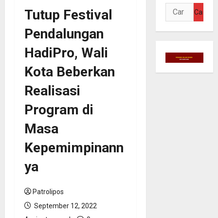
Cari
Tutup Festival
untuk:
Pendalungan
HadiPro, Wali
Kota Beberkan
Realisasi
Program di
Masa
Kepemimpinann
ya
Patrolipos
September 12, 2022