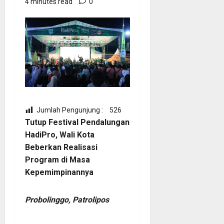
4 minutes read
0
Jumlah Pengunjung :
526
Tutup Festival Pendalungan
HadiPro, Wali Kota
Beberkan Realisasi
Program di Masa
Kepemimpinannya
Probolinggo, Patrolipos