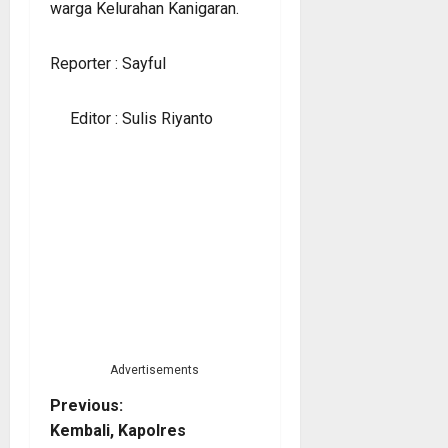
warga Kelurahan Kanigaran.
Reporter : Sayful
Editor : Sulis Riyanto
Advertisements
P
Previous:
Kembali, Kapolres