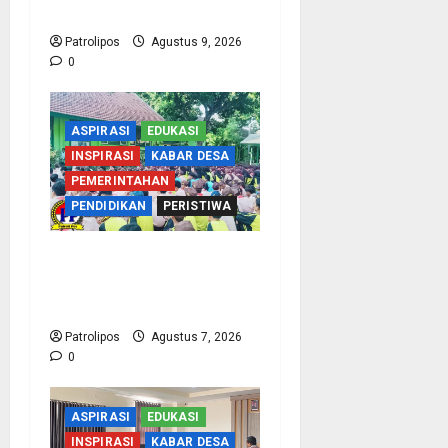
Kejurprov Jatim 2026
Patrolipos
Agustus 9, 2026
0
ASPIRASI
EDUKASI
INSPIRASI
KABAR DESA
PEMERINTAHAN
PENDIDIKAN
PERISTIWA
Cegah Nikah Dini, SMPN
1 Tegalsiwalan Gandeng
KUA Edukasi Siswa
Patrolipos
Agustus 7, 2026
0
ASPIRASI
EDUKASI
INSPIRASI
KABAR DESA