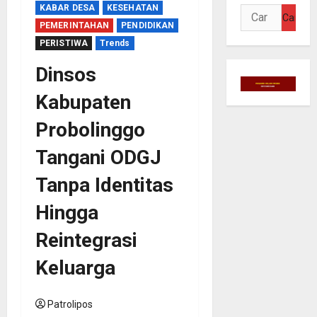
KABAR DESA
KESEHATAN
Cari
PEMERINTAHAN
PENDIDIKAN
untuk:
PERISTIWA
Trends
Dinsos
Kabupaten
Probolinggo
Tangani ODGJ
Tanpa Identitas
Hingga
Reintegrasi
Keluarga
Patrolipos