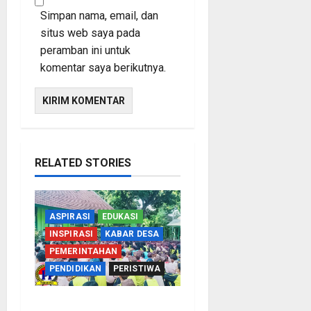
Simpan nama, email, dan
situs web saya pada
peramban ini untuk
komentar saya berikutnya.
RELATED STORIES
ASPIRASI
EDUKASI
INSPIRASI
KABAR DESA
PEMERINTAHAN
PENDIDIKAN
PERISTIWA
Cegah Nikah Dini, SMPN