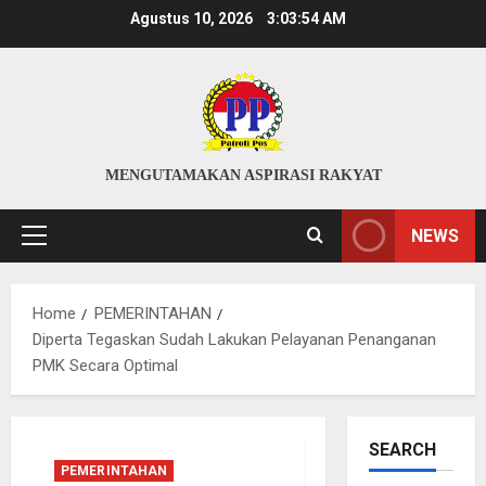
Skip
Agustus 10, 2026
3:03:55 AM
to
content
MENGUTAMAKAN ASPIRASI RAKYAT
NEWS
Primary
Menu
Home
PEMERINTAHAN
Diperta Tegaskan Sudah Lakukan Pelayanan Penanganan
PMK Secara Optimal
SEARCH
PEMERINTAHAN