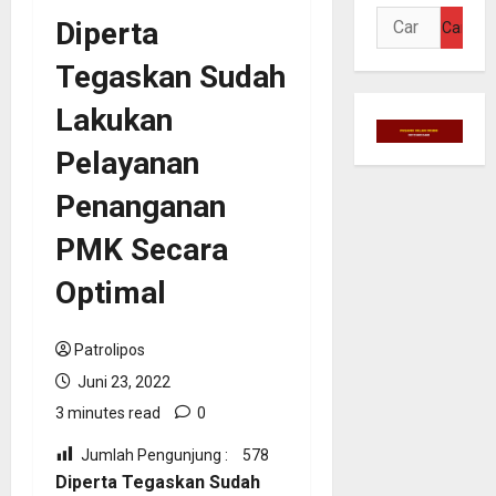
Cari
Diperta
untuk:
Tegaskan Sudah
Lakukan
Pelayanan
Penanganan
PMK Secara
Optimal
Patrolipos
Juni 23, 2022
3 minutes read
0
Jumlah Pengunjung :
578
Diperta Tegaskan Sudah