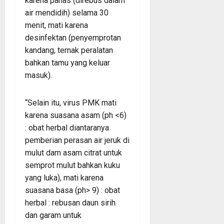
karena panas (direbus dalam
air mendidih) selama 30
menit, mati karena
desinfektan (penyemprotan
kandang, ternak peralatan
bahkan tamu yang keluar
masuk).
“Selain itu, virus PMK mati
karena suasana asam (ph <6)
: obat herbal diantaranya
pemberian perasan air jeruk di
mulut dam asam citrat untuk
semprot mulut bahkan kuku
yang luka), mati karena
suasana basa (ph> 9) : obat
herbal : rebusan daun sirih
dan garam untuk