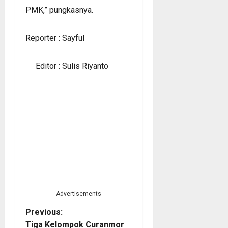
PMK,” pungkasnya.
Reporter : Sayful
Editor : Sulis Riyanto
Advertisements
P
Previous:
Tiga Kelompok Curanmor