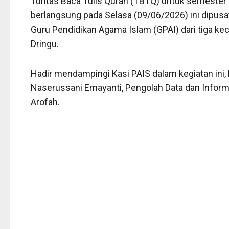
Tuntas Baca Tulis Quran (TBTQ) untuk semester 
berlangsung pada Selasa (09/06/2026) ini dipusat
Guru Pendidikan Agama Islam (GPAI) dari tiga ke
Dringu.
Hadir mendampingi Kasi PAIS dalam kegiatan ini,
Naserussani Emayanti, Pengolah Data dan Inform
Arofah.