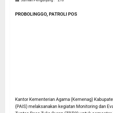
Jumlah Pengunjung :
210
PROBOLINGGO, PATROLI POS
Kantor Kementerian Agama (Kemenag) Kabupaten
(PAIS) melaksanakan kegiatan Monitoring dan Ev