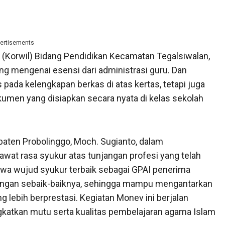
ertisements
 (Korwil) Bidang Pendidikan Kecamatan Tegalsiwalan,
g mengenai esensi dari administrasi guru. Dan
pada kelengkapan berkas di atas kertas, tetapi juga
umen yang disiapkan secara nyata di kelas sekolah
aten Probolinggo, Moch. Sugianto, dalam
at rasa syukur atas tunjangan profesi yang telah
a wujud syukur terbaik sebagai GPAI penerima
dengan sebaik-baiknya, sehingga mampu mengantarkan
 lebih berprestasi. Kegiatan Monev ini berjalan
gkatkan mutu serta kualitas pembelajaran agama Islam