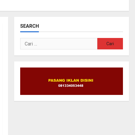
SEARCH
Cari
untuk: