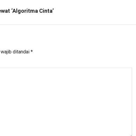
wat ‘Algoritma Cinta’
wajib ditandai
*