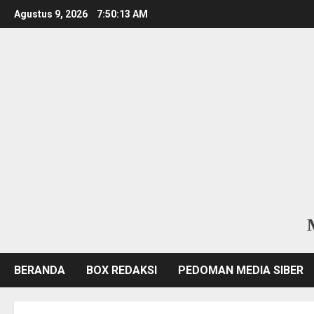
Skip
Agustus 9, 2026
7:50:14 AM
to
content
BERANDA
BOX REDAKSI
PEDOMAN MEDIA SIBER