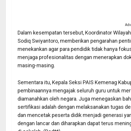
Adv
Dalam kesempatan tersebut, Koordinator Wilayah
Sodiq Swiyantoro, memberikan pengarahan pentin
menekankan agar para pendidik tidak hanya fokus 
menjaga profesionalitas dengan menerapkan dok
masing-masing.
Sementara itu, Kepala Seksi PAIS Kemenag Kabup
pembinaannya mengajak seluruh guru untuk meraw
diamanahkan oleh negara. Juga menegaskan bahw
sertifikasi adalah dengan melaksanakan tugas 
dan mencetak peserta didik menjadi generasi yang
dengan lancar dan diharapkan dapat terus menin