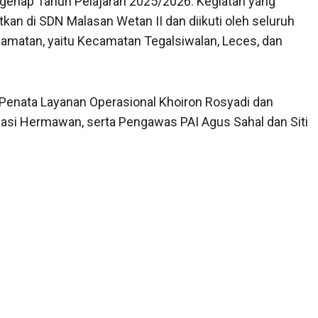
genap Tahun Pelajaran 2025/2026. Kegiatan yang
kan di SDN Malasan Wetan II dan diikuti oleh seluruh
camatan, yaitu Kecamatan Tegalsiwalan, Leces, dan
 Penata Layanan Operasional Khoiron Rosyadi dan
asi Hermawan, serta Pengawas PAI Agus Sahal dan Siti