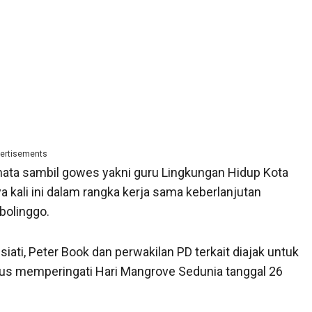
ertisements
mata sambil gowes yakni guru Lingkungan Hidup Kota
 kali ini dalam rangka kerja sama keberlanjutan
bolinggo.
ati, Peter Book dan perwakilan PD terkait diajak untuk
us memperingati Hari Mangrove Sedunia tanggal 26