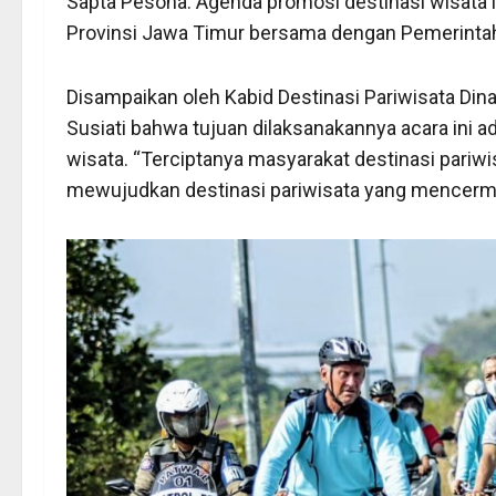
Sapta Pesona. Agenda promosi destinasi wisata i
Provinsi Jawa Timur bersama dengan Pemerintah
Disampaikan oleh Kabid Destinasi Pariwisata Din
Susiati bahwa tujuan dilaksanakannya acara ini 
wisata. “Terciptanya masyarakat destinasi pariwis
mewujudkan destinasi pariwisata yang mencerminka