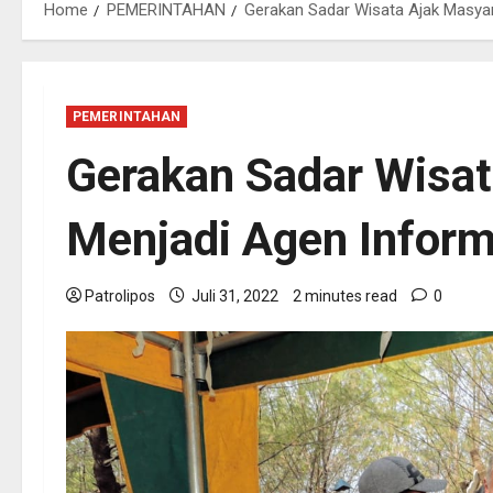
Home
PEMERINTAHAN
Gerakan Sadar Wisata Ajak Masyar
PEMERINTAHAN
Gerakan Sadar Wisat
Menjadi Agen Inform
Patrolipos
Juli 31, 2022
2 minutes read
0