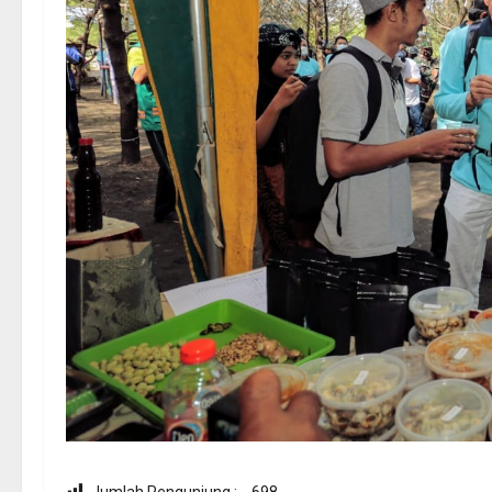
Jumlah Pengunjung :
698