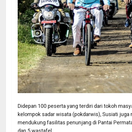
Didepan 100 peserta yang terdiri dari tokoh mas
kelompok sadar wisata (pokdarwis), Susiati jug
mendukung fasilitas penunjang di Pantai Permata
dan 5 wastafel.