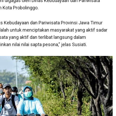
ni digagas oleh Dinas Kebudayaan dan Pariwisata
 Kota Probolinggo.
as Kebudayaan dan Pariwisata Provinsi Jawa Timur
adalah untuk menciptakan masyarakat yang aktif sadar
ata yang aktif dan terlibat langsung dalam
n nilai nilai sapta pesona,” jelas Susiati.