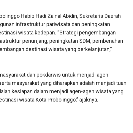
linggo Habib Hadi Zainal Abidin, Sekretaris Daerah
nan infrastruktur pariwisata dan peningkatan
stinasi wisata kedepan. “Strategi pengembangan
astruktur penunjang, peningkatan SDM, pembenahan
gembangan destinasi wisata yang berkelanjutan,”
si masyarakat dan pokdarwis untuk menjadi agen
 serta masyarakat yang diharapkan adalah menjadi tuan
dalah kesiapan dalam menjadi agen-agen wisata yang
stinasi wisata Kota Probolinggo,” ajaknya.