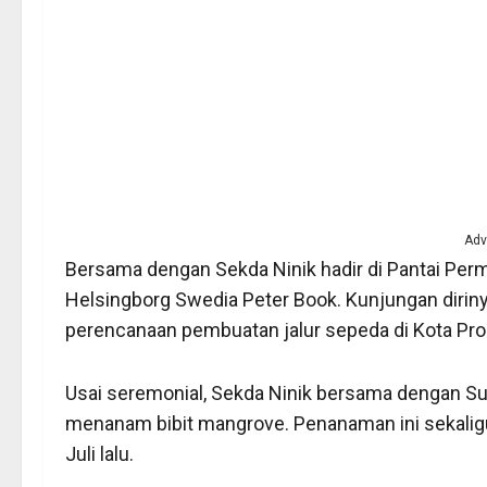
Adv
Bersama dengan Sekda Ninik hadir di Pantai Per
Helsingborg Swedia Peter Book. Kunjungan dirinya
perencanaan pembuatan jalur sepeda di Kota Pro
Usai seremonial, Sekda Ninik bersama dengan Susi
menanam bibit mangrove. Penanaman ini sekalig
Juli lalu.