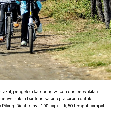
yarakat, pengelola kampung wisata dan perwakilan
a menyerahkan bantuan sarana prasarana untuk
 Pilang. Diantaranya 100 sapu lidi, 50 tempat sampah