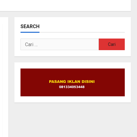
SEARCH
Cari
untuk: