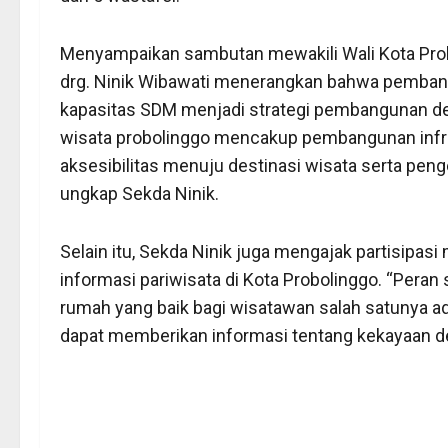
Menyampaikan sambutan mewakili Wali Kota Probo
drg. Ninik Wibawati menerangkan bahwa pembangu
kapasitas SDM menjadi strategi pembangunan de
wisata probolinggo mencakup pembangunan infr
aksesibilitas menuju destinasi wisata serta pen
ungkap Sekda Ninik.
Selain itu, Sekda Ninik juga mengajak partisipa
informasi pariwisata di Kota Probolinggo. “Peran
rumah yang baik bagi wisatawan salah satunya a
dapat memberikan informasi tentang kekayaan de