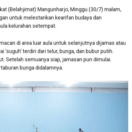
rakat (Belahjimat) Mangunharjo, Minggu (30/7) malam,
ngan untuk melestarikan kearifan budaya dan
aula kelurahan setempat.
acan di area luar aula untuk selanjutnya dijamas atau
suguh’ terdiri dari telur, bunga, dan bubur putih.
. Setelah semuanya siap, jamasan pun dimulai.
ertaburan bunga didalamnya.