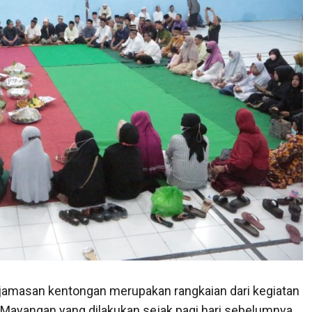
jamasan kentongan merupakan rangkaian dari kegiatan
ayangan yang dilakukan sejak pagi hari sebelumnya.