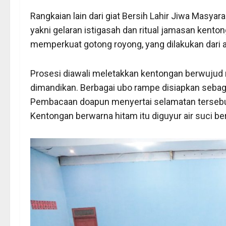
Rangkaian lain dari giat Bersih Lahir Jiwa Masya
yakni gelaran istigasah dan ritual jamasan kento
memperkuat gotong royong, yang dilakukan dari 
Prosesi diawali meletakkan kentongan berwujud m
dimandikan. Berbagai ubo rampe disiapkan sebagai ‘
Pembacaan doapun menyertai selamatan tersebut
Kentongan berwarna hitam itu diguyur air suci b