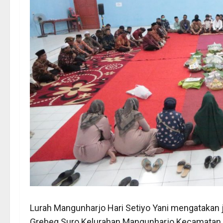
Lurah Mangunharjo Hari Setiyo Yani mengatakan 
Grebeg Suro Kelurahan Mangunharjo Kecamatan M