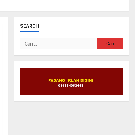
SEARCH
Cari
untuk: