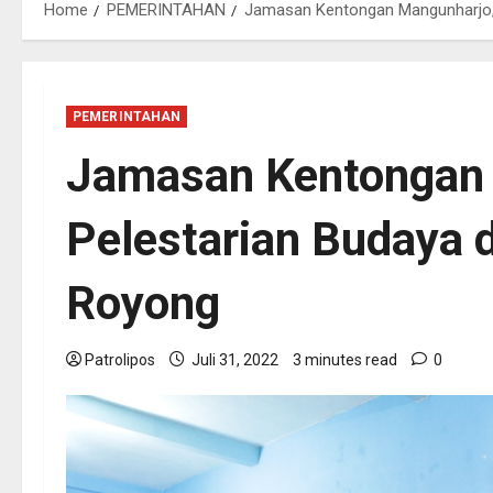
Home
PEMERINTAHAN
Jamasan Kentongan Mangunharjo, 
PEMERINTAHAN
Jamasan Kentongan 
Pelestarian Budaya 
Royong
Patrolipos
Juli 31, 2022
3 minutes read
0