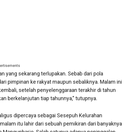
ertisements
n yang sekarang terlupakan. Sebab dari pola
ari pimpinan ke rakyat maupun sebaliknya. Malam ini
embali, setelah penyelenggaraan terakhir di tahun
kan berkelanjutan tiap tahunnya,” tutupnya.
ligus dipercaya sebagai Sesepuh Kelurahan
alam itu lahir dari sebuah pemikiran dari banyaknya
an Mangunharjo. Salah satunya adanya peninggalan