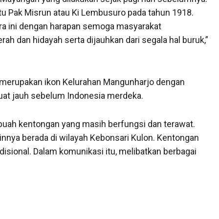
itu Pak Misrun atau Ki Lembusuro pada tahun 1918.
ara ini dengan harapan semoga masyarakat
 dan hidayah serta dijauhkan dari segala hal buruk,”
, merupakan ikon Kelurahan Mangunharjo dengan
ibuat jauh sebelum Indonesia merdeka.
2 buah kentongan yang masih berfungsi dan terawat.
ainnya berada di wilayah Kebonsari Kulon. Kentongan
isional. Dalam komunikasi itu, melibatkan berbagai