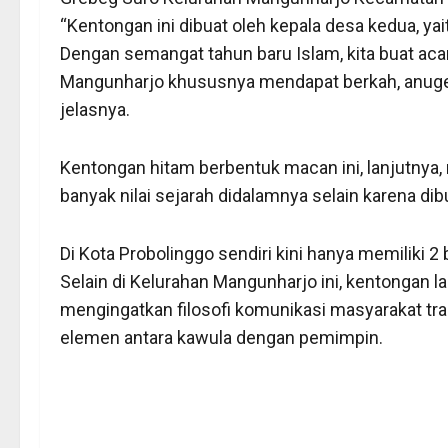
“Kentongan ini dibuat oleh kepala desa kedua, ya
Dengan semangat tahun baru Islam, kita buat ac
Mangunharjo khususnya mendapat berkah, anugerah
jelasnya.
Kentongan hitam berbentuk macan ini, lanjutnya
banyak nilai sejarah didalamnya selain karena d
Di Kota Probolinggo sendiri kini hanya memiliki 
Selain di Kelurahan Mangunharjo ini, kentongan l
mengingatkan filosofi komunikasi masyarakat trad
elemen antara kawula dengan pemimpin.