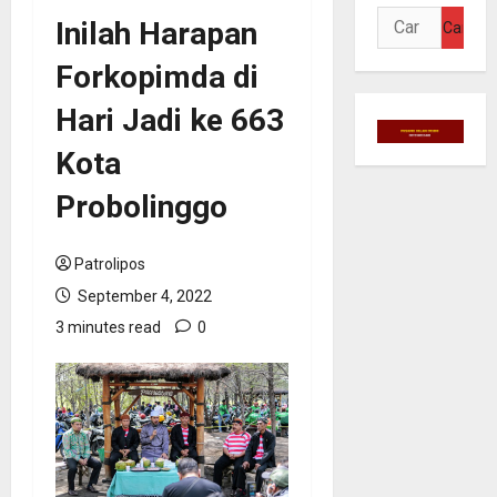
Cari
Inilah Harapan
untuk:
Forkopimda di
Hari Jadi ke 663
Kota
Probolinggo
Patrolipos
September 4, 2022
3 minutes read
0