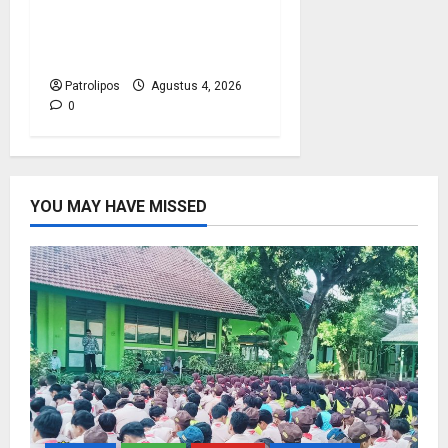
RI Mantapkan Persiapan
Penyelenggaraan Haji
2027 Di Probolinggo
Patrolipos
Agustus 4, 2026
0
YOU MAY HAVE MISSED