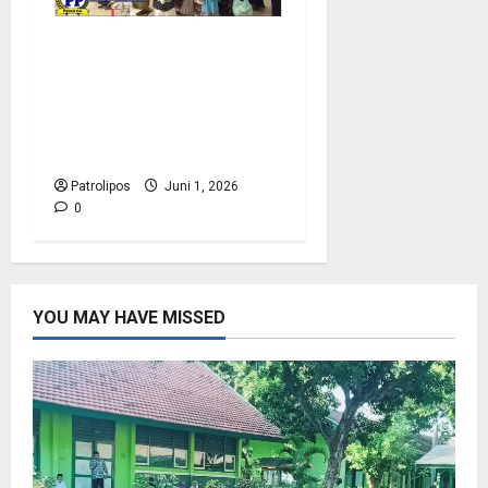
Menteri Haji RI Sambut
Kedatangan Jamaah
Kloter 1 Embarkasi
Surabaya (SUB 1) di
Bandara Jeddah
Patrolipos
Juni 1, 2026
0
YOU MAY HAVE MISSED