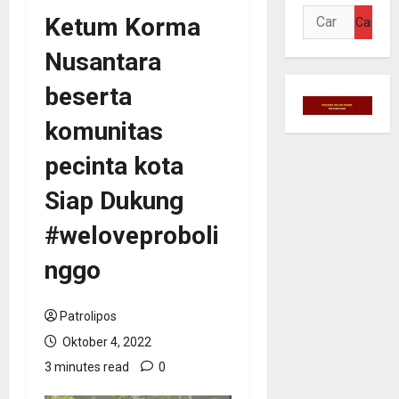
Cari
Ketum Korma
untuk:
Nusantara
beserta
komunitas
pecinta kota
Siap Dukung
#weloveproboli
nggo
Patrolipos
Oktober 4, 2022
3 minutes read
0