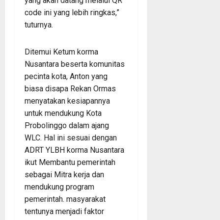
yang akan datang melalui QR
code ini yang lebih ringkas,”
tuturnya.
Ditemui Ketum korma
Nusantara beserta komunitas
pecinta kota, Anton yang
biasa disapa Rekan Ormas
menyatakan kesiapannya
untuk mendukung Kota
Probolinggo dalam ajang
WLC. Hal ini sesuai dengan
ADRT YLBH korma Nusantara
ikut Membantu pemerintah
sebagai Mitra kerja dan
mendukung program
pemerintah. masyarakat
tentunya menjadi faktor