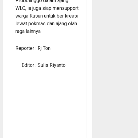
Probolinggo dalam ajang
WLC, ia juga siap mensupport
warga Rusun untuk ber kreasi
lewat pokmas dan ajang olah
raga lainnya.
Reporter : Rj Ton
Editor : Sulis Riyanto