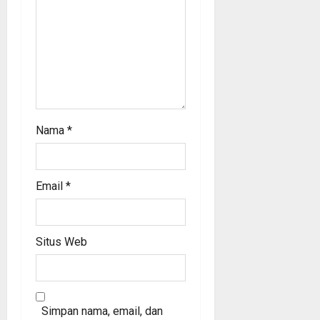
n
Nama
*
Email
*
Situs Web
Simpan nama, email, dan