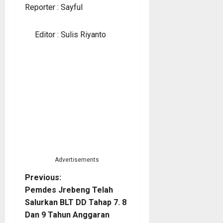
Reporter : Sayful
Editor : Sulis Riyanto
Advertisements
P
Previous:
Pemdes Jrebeng Telah
o
Salurkan BLT DD Tahap 7. 8
Dan 9 Tahun Anggaran
s