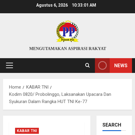
Skip
Agustus 6, 2026
10:33:01 AM
to
content
MENGUTAMAKAN ASPIRASI RAKYAT
NEWS
Primary
Menu
Home
KABAR TNI
Kodim 0820/ Probolinggo, Laksanakan Upacara Dan
Syukuran Dalam Rangka HUT TNI Ke-77
SEARCH
KABAR TNI