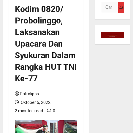
Cari
Kodim 0820/
untuk:
Probolinggo,
Laksanakan
Upacara Dan
Syukuran Dalam
Rangka HUT TNI
Ke-77
Patrolipos
Oktober 5, 2022
2 minutes read
0