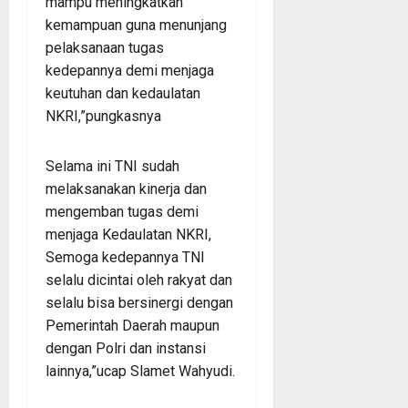
mampu meningkatkan
kemampuan guna menunjang
pelaksanaan tugas
kedepannya demi menjaga
keutuhan dan kedaulatan
NKRI,”pungkasnya
Selama ini TNI sudah
melaksanakan kinerja dan
mengemban tugas demi
menjaga Kedaulatan NKRI,
Semoga kedepannya TNI
selalu dicintai oleh rakyat dan
selalu bisa bersinergi dengan
Pemerintah Daerah maupun
dengan Polri dan instansi
lainnya,”ucap Slamet Wahyudi.