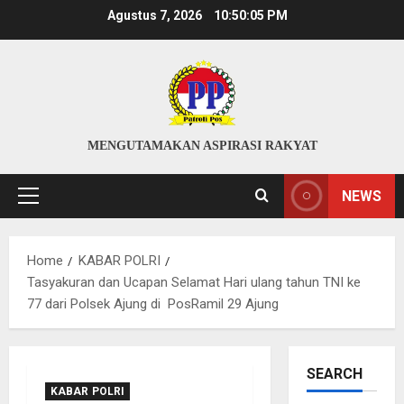
Skip
Agustus 7, 2026
10:50:06 PM
to
content
MENGUTAMAKAN ASPIRASI RAKYAT
NEWS
Primary
Menu
Home
KABAR POLRI
Tasyakuran dan Ucapan Selamat Hari ulang tahun TNI ke
77 dari Polsek Ajung di PosRamil 29 Ajung
SEARCH
KABAR POLRI