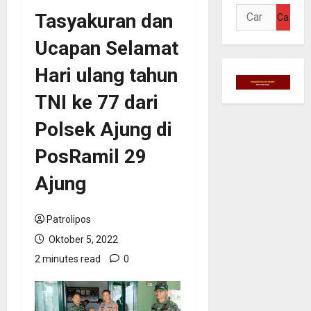
Cari
Tasyakuran dan
untuk:
Ucapan Selamat
Hari ulang tahun
TNI ke 77 dari
Polsek Ajung di
PosRamil 29
Ajung
Patrolipos
Oktober 5, 2022
2 minutes read
0