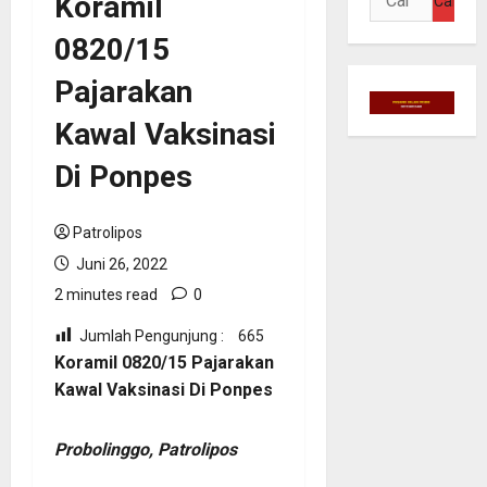
Koramil
untuk:
0820/15
Pajarakan
Kawal Vaksinasi
Di Ponpes
Patrolipos
Juni 26, 2022
2 minutes read
0
Jumlah Pengunjung :
665
Koramil 0820/15 Pajarakan
Kawal Vaksinasi Di Ponpes
Probolinggo, Patrolipos