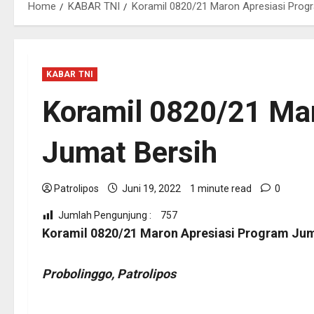
Home
KABAR TNI
Koramil 0820/21 Maron Apresiasi Prog
KABAR TNI
Koramil 0820/21 Ma
Jumat Bersih
Patrolipos
Juni 19, 2022
1 minute read
0
Jumlah Pengunjung :
757
Koramil 0820/21 Maron Apresiasi Program Jum
Probolinggo, Patrolipos