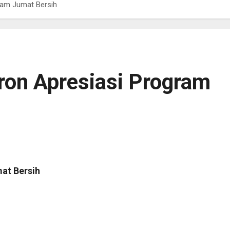
ram Jumat Bersih
ron Apresiasi Program
at Bersih