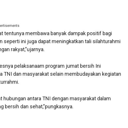
ertisements
hat tentunya membawa banyak dampak positif bagi
seperti ini juga dapat meningkatkan tali silahturahmi
an rakyat,”ujarnya.
esnya pelaksanaam program jumat bersih Ini
ra TNI dan masyarakat selain membudayakan kegiatan
turrahmi.
at hubungan antara TNI dengan masyarakat dalam
 bersih dan sehat,”pungkasnya.