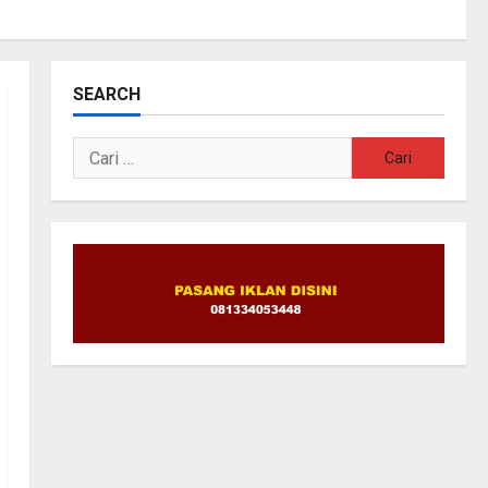
SEARCH
Cari
untuk: