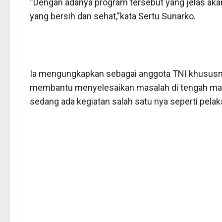
“Dengan adanya program tersebut yang jelas ak
yang bersih dan sehat,”kata Sertu Sunarko.
Ia mengungkapkan sebagai anggota TNI khususn
membantu menyelesaikan masalah di tengah masya
sedang ada kegiatan salah satu nya seperti pelak