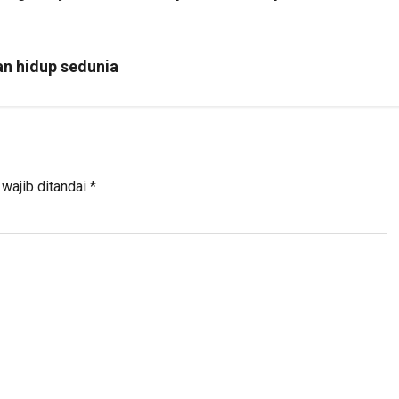
an hidup sedunia
wajib ditandai
*