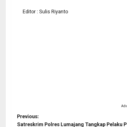
Editor : Sulis Riyanto
Adv
P
Previous:
Satreskrim Polres Lumajang Tangkap Pelaku 