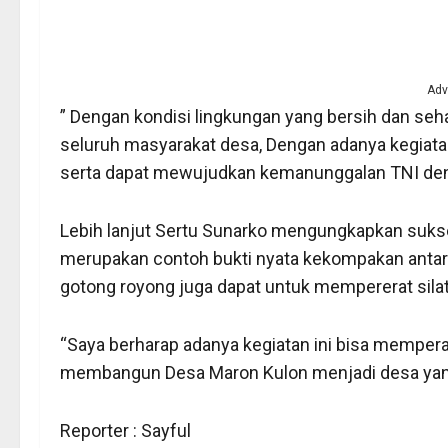
Adv
” Dengan kondisi lingkungan yang bersih dan se
seluruh masyarakat desa, Dengan adanya kegiatan 
serta dapat mewujudkan kemanunggalan TNI deng
Lebih lanjut Sertu Sunarko mengungkapkan suks
merupakan contoh bukti nyata kekompakan anta
gotong royong juga dapat untuk mempererat sila
“Saya berharap adanya kegiatan ini bisa memper
membangun Desa Maron Kulon menjadi desa yang
Reporter : Sayful