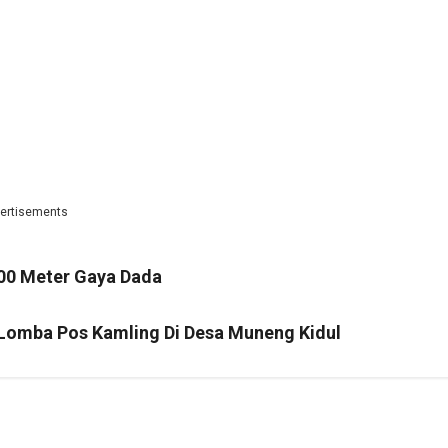
ertisements
00 Meter Gaya Dada
 Lomba Pos Kamling Di Desa Muneng Kidul