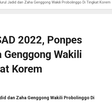
Nurul Jadid dan Zaha Genggong Wakili Probolinggo Di Tingkat Korem
ASAD 2022, Ponpes
a Genggong Wakili
kat Korem
adid dan Zaha Genggong Wakili Probolinggo Di