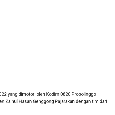
 2022 yang dimotori oleh Kodim 0820 Probolinggo
n Zainul Hasan Genggong Pajarakan dengan tim dari