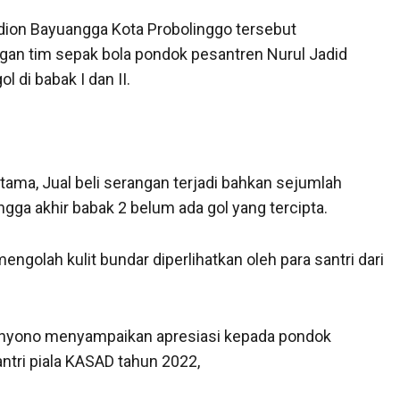
adion Bayuangga Kota Probolinggo tersebut
gan tim sepak bola pondok pesantren Nurul Jadid
 di babak I dan II.
rtama, Jual beli serangan terjadi bahkan sejumlah
gga akhir babak 2 belum ada gol yang tercipta.
golah kulit bundar diperlihatkan oleh para santri dari
Cahyono menyampaikan apresiasi kepada pondok
antri piala KASAD tahun 2022,