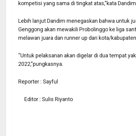
kompetisi yang sama di tingkat atas,”kata Dandim
Lebih lanjut Dandim menegaskan bahwa untuk jua
Genggong akan mewakili Probolinggo ke liga san
melawan juara dan runner up dari kota/kabupaten 
“Untuk pelaksanan akan digelar di dua tempat ya
2022,”pungkasnya.
Reporter : Sayful
Editor : Sulis Riyanto