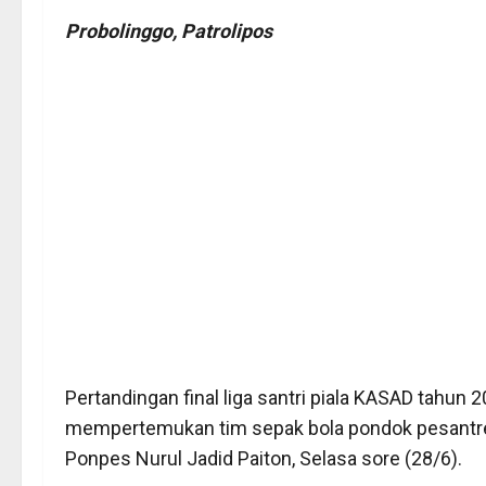
Probolinggo, Patrolipos
Pertandingan final liga santri piala KASAD tahun
mempertemukan tim sepak bola pondok pesantre
Ponpes Nurul Jadid Paiton, Selasa sore (28/6).