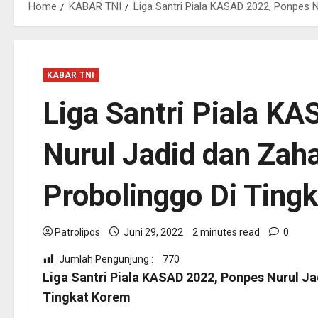
Home
KABAR TNI
Liga Santri Piala KASAD 2022, Ponpes 
KABAR TNI
Liga Santri Piala K
Nurul Jadid dan Zah
Probolinggo Di Ting
Patrolipos
Juni 29, 2022
2 minutes read
0
Jumlah Pengunjung :
770
Liga Santri Piala KASAD 2022, Ponpes Nurul J
Tingkat Korem