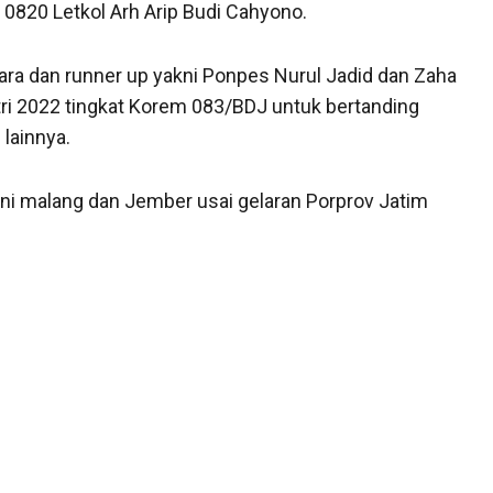
 0820 Letkol Arh Arip Budi Cahyono.
ra dan runner up yakni Ponpes Nurul Jadid dan Zaha
tri 2022 tingkat Korem 083/BDJ untuk bertanding
lainnya.
kni malang dan Jember usai gelaran Porprov Jatim