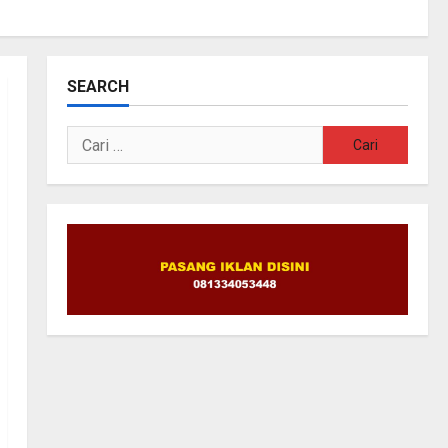
SEARCH
Cari
untuk: