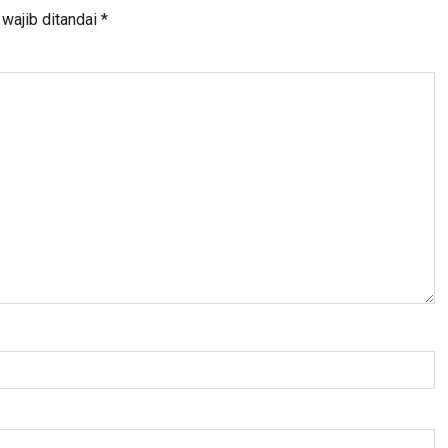
wajib ditandai
*