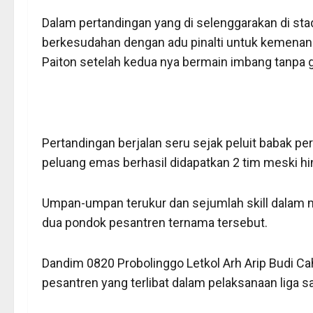
Dalam pertandingan yang di selenggarakan di st
berkesudahan dengan adu pinalti untuk kemenan
Paiton setelah kedua nya bermain imbang tanpa gol
Pertandingan berjalan seru sejak peluit babak pe
peluang emas berhasil didapatkan 2 tim meski hin
Umpan-umpan terukur dan sejumlah skill dalam men
dua pondok pesantren ternama tersebut.
Dandim 0820 Probolinggo Letkol Arh Arip Budi 
pesantren yang terlibat dalam pelaksanaan liga s