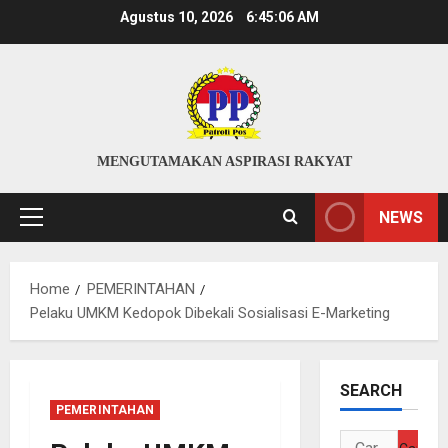
Skip
Agustus 10, 2026
6:45:06 AM
to
content
MENGUTAMAKAN ASPIRASI RAKYAT
NEWS
Primary
Menu
Home
PEMERINTAHAN
Pelaku UMKM Kedopok Dibekali Sosialisasi E-Marketing
SEARCH
PEMERINTAHAN
Cari