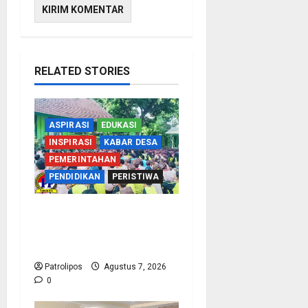
RELATED STORIES
ASPIRASI
EDUKASI
INSPIRASI
KABAR DESA
PEMERINTAHAN
PENDIDIKAN
PERISTIWA
Cegah Nikah Dini, SMPN
1 Tegalsiwalan Gandeng
KUA Edukasi Siswa
Patrolipos
Agustus 7, 2026
0