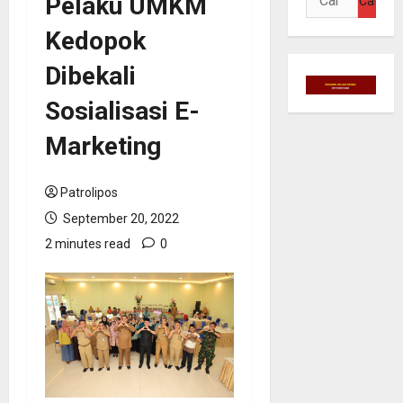
Pelaku UMKM
untuk:
Kedopok
Dibekali
Sosialisasi E-
Marketing
Patrolipos
September 20, 2022
2 minutes read
0