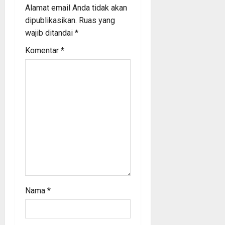
Alamat email Anda tidak akan
g
dipublikasikan.
Ruas yang
a
wajib ditandai
*
Komentar
*
t
i
o
n
Nama
*