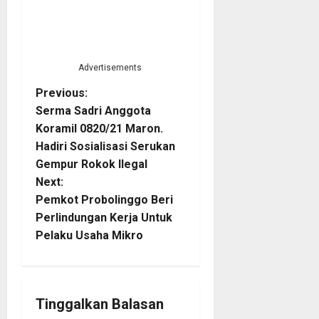
Advertisements
P
Previous:
Serma Sadri Anggota
o
Koramil 0820/21 Maron.
Hadiri Sosialisasi Serukan
s
Gempur Rokok Ilegal
t
Next:
Pemkot Probolinggo Beri
n
Perlindungan Kerja Untuk
Pelaku Usaha Mikro
a
v
i
Tinggalkan Balasan