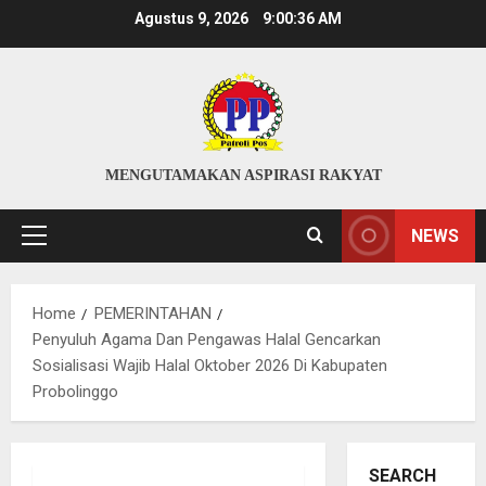
Skip
Agustus 9, 2026
9:00:37 AM
to
content
MENGUTAMAKAN ASPIRASI RAKYAT
NEWS
Primary
Menu
Home
PEMERINTAHAN
Penyuluh Agama Dan Pengawas Halal Gencarkan
Sosialisasi Wajib Halal Oktober 2026 Di Kabupaten
Probolinggo
SEARCH