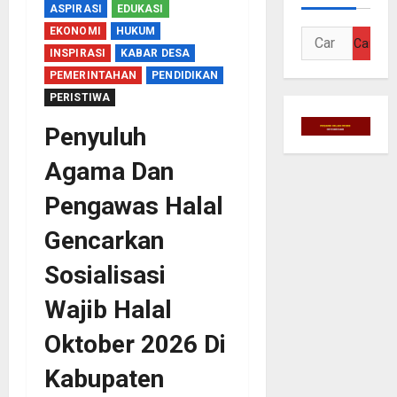
ASPIRASI
EDUKASI
EKONOMI
HUKUM
Cari
INSPIRASI
KABAR DESA
untuk:
PEMERINTAHAN
PENDIDIKAN
PERISTIWA
Penyuluh
Agama Dan
Pengawas Halal
Gencarkan
Sosialisasi
Wajib Halal
Oktober 2026 Di
Kabupaten