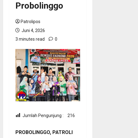
Probolinggo
Patrolipos
Juni 4, 2026
3 minutes read
0
Jumlah Pengunjung :
216
PROBOLINGGO, PATROLI