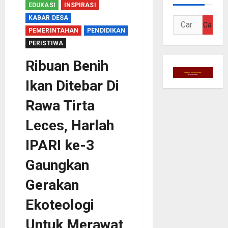
EDUKASI
INSPIRASI
KABAR DESA
Cari
PEMERINTAHAN
PENDIDIKAN
untuk:
PERISTIWA
Ribuan Benih
Ikan Ditebar Di
Rawa Tirta
Leces, Harlah
IPARI ke-3
Gaungkan
Gerakan
Ekoteologi
Untuk Merawat