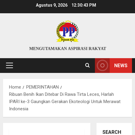
Skip
Agustus 9, 2026
12:30:44 PM
to
content
MENGUTAMAKAN ASPIRASI RAKYAT
NEWS
Primary
Menu
Home
PEMERINTAHAN
Ribuan Benih Ikan Ditebar Di Rawa Tirta Leces, Harlah
IPARI ke-3 Gaungkan Gerakan Ekoteologi Untuk Merawat
Indonesia
SEARCH