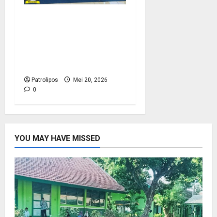
Tangkal Radikalisme,
Kemenag Probolinggo
Dan Densus 88 Edukasi
Siswa MA Mambaul
Hasan Lewat BRUS
Patrolipos
Mei 20, 2026
0
YOU MAY HAVE MISSED