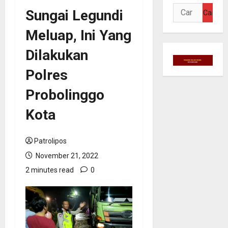
Cari
Sungai Legundi
untuk:
Meluap, Ini Yang
Dilakukan
Polres
Probolinggo
Kota
Patrolipos
November 21, 2022
2 minutes read
0