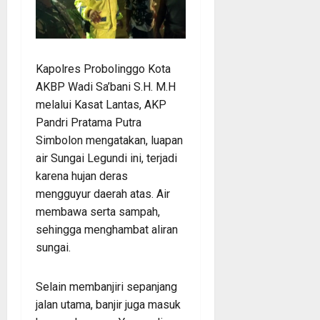
Kapolres Probolinggo Kota
AKBP Wadi Sa’bani S.H. M.H
melalui Kasat Lantas, AKP
Pandri Pratama Putra
Simbolon mengatakan, luapan
air Sungai Legundi ini, terjadi
karena hujan deras
mengguyur daerah atas. Air
membawa serta sampah,
sehingga menghambat aliran
sungai.
Selain membanjiri sepanjang
jalan utama, banjir juga masuk