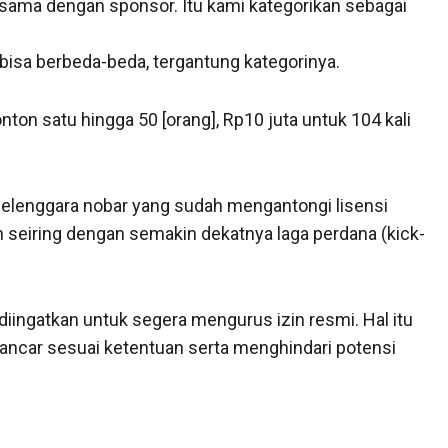
sama dengan sponsor. Itu kami kategorikan sebagai
 bisa berbeda-beda, tergantung kategorinya.
nton satu hingga 50 [orang], Rp10 juta untuk 104 kali
nyelenggara nobar yang sudah mengantongi lisensi
h seiring dengan semakin dekatnya laga perdana (kick-
iingatkan untuk segera mengurus izin resmi. Hal itu
ancar sesuai ketentuan serta menghindari potensi