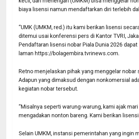
kecil, dan menengah (UMKM) bisa menggelar non
biaya lisensi namun mendaftarkan diri terlebih da
“UMK (UMKM, red.) itu kami berikan lisensi secara
ditemui usai konferensi pers di Kantor TVRI, Jaka
Pendaftaran lisensi nobar Piala Dunia 2026 dapat 
laman https://bolagembira.tvrinews.com.
Retno menjelaskan pihak yang menggelar nobar se
Adapun yang dimaksud dengan nonkomersial adalah
kegiatan nobar tersebut.
“Misalnya seperti warung-warung, kami ajak mari
mengadakan nonton bareng. Kami berikan lisensi s
Selain UMKM, instansi pemerintahan yang ingin me