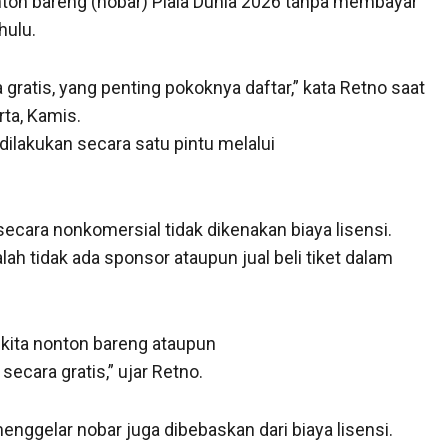
ton bareng (nobar) Piala Dunia 2026 tanpa membayar
hulu.
 gratis, yang penting pokoknya daftar,” kata Retno saat
rta, Kamis.
dilakukan secara satu pintu melalui
cara nonkomersial tidak dikenakan biaya lisensi.
 tidak ada sponsor ataupun jual beli tiket dalam
 kita nonton bareng ataupun
ecara gratis,” ujar Retno.
nggelar nobar juga dibebaskan dari biaya lisensi.