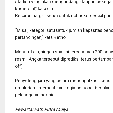
stadion yang akan mengundang ataupun bekerja 
komersial,” kata dia.
Besaran harga lisensi untuk nobar komersial pun
“Misal, kategori satu untuk jumlah kapasitas peno
pertandingan,” kata Retno.
Menurut dia, hingga saat ini tercatat ada 200 pe
resmi. Angka tersebut diprediksi terus bertamba
off).
Penyelenggara yang belum mendapatkan lisensi d
untuk demi memastikan kegiatan nobar berjalan l
pelanggaran hak siar.
Pewarta: Fath Putra Mulya