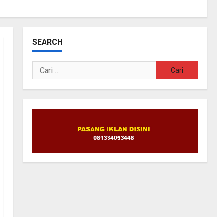
SEARCH
Cari
untuk: