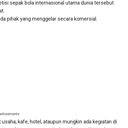
tisi sepak bola internasional utama dunia tersebut
t.
pada pihak yang menggelar secara komersial.
ertisements
usaha, kafe, hotel, ataupun mungkin ada kegiatan di