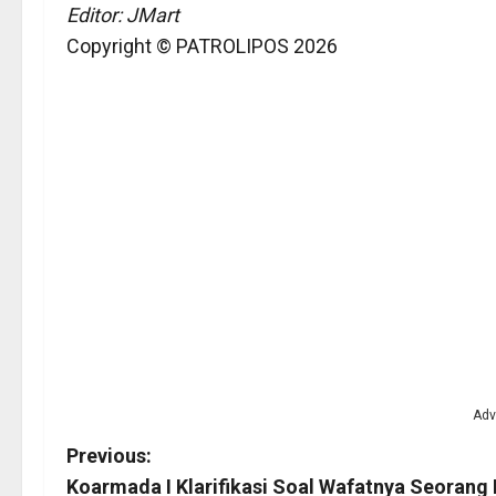
Editor: JMart
Copyright © PATROLIPOS 2026
Adv
P
Previous:
Koarmada I Klarifikasi Soal Wafatnya Seorang 