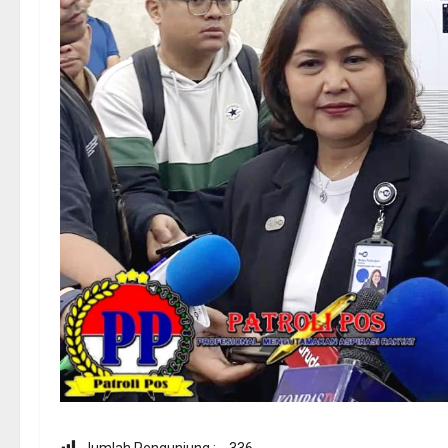
Jumlah Pengunjung :
336