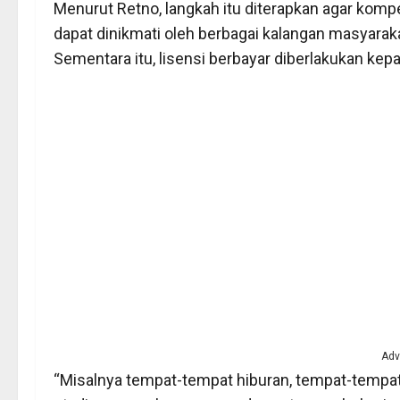
Menurut Retno, langkah itu diterapkan agar kompe
dapat dinikmati oleh berbagai kalangan masyaraka
Sementara itu, lisensi berbayar diberlakukan ke
Adv
“Misalnya tempat-tempat hiburan, tempat-tempat 