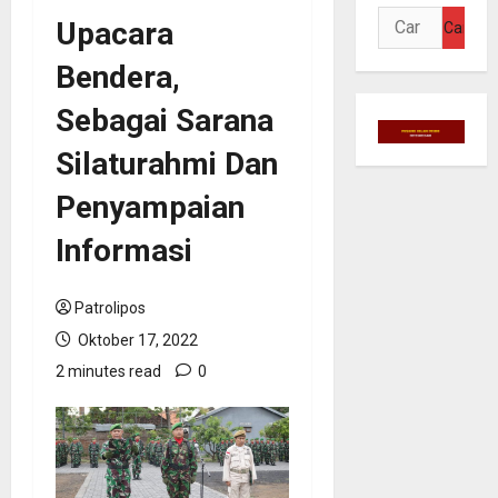
Cari
Upacara
untuk:
Bendera,
Sebagai Sarana
Silaturahmi Dan
Penyampaian
Informasi
Patrolipos
Oktober 17, 2022
2 minutes read
0