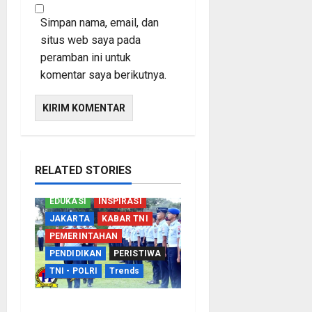
Simpan nama, email, dan
situs web saya pada
peramban ini untuk
komentar saya berikutnya.
RELATED STORIES
EDUKASI
INSPIRASI
JAKARTA
KABAR TNI
PEMERINTAHAN
PENDIDIKAN
PERISTIWA
TNI - POLRI
Trends
TNI AU Perkuat