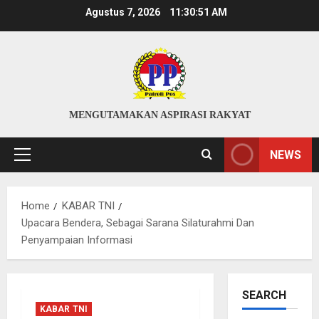
Skip
Agustus 7, 2026
11:30:51 AM
to
content
MENGUTAMAKAN ASPIRASI RAKYAT
NEWS
Primary
Menu
Home
KABAR TNI
Upacara Bendera, Sebagai Sarana Silaturahmi Dan
Penyampaian Informasi
SEARCH
KABAR TNI