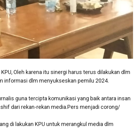
KPU, Oleh karena itu sinergi harus terus dilakukan dlm
m informasi dlm menyukseskan pemilu 2024.
alis guna tercipta komunikasi yang baik antara insan
 shif dari rekan-rekan media.Pers menjadi corong/
yang di lakukan KPU untuk merangkul media dlm