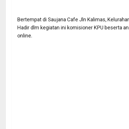
Bertempat di Saujana Cafe Jln Kalimas, Kelurah
Hadir dlm kegiatan ini komisioner KPU beserta an
online.