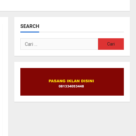
SEARCH
Cari
untuk: