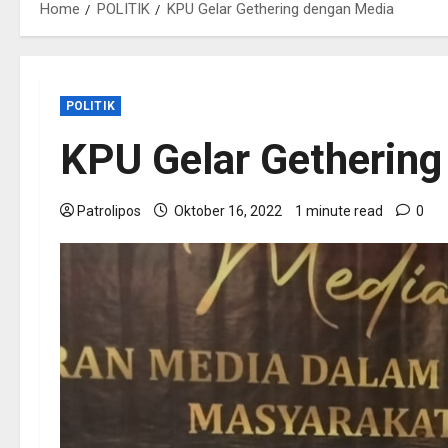
Home
POLITIK
KPU Gelar Gethering dengan Media
POLITIK
KPU Gelar Getherin
Patrolipos
Oktober 16, 2022
1 minute read
0