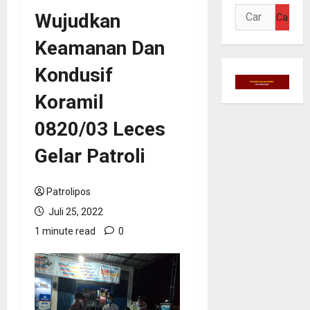
Cari
Wujudkan
untuk:
Keamanan Dan
Kondusif
Koramil
0820/03 Leces
Gelar Patroli
Patrolipos
Juli 25, 2022
1 minute read
0