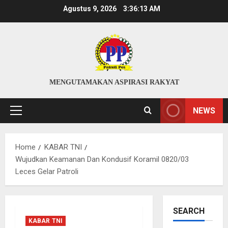
Skip
Agustus 9, 2026
3:36:14 AM
to
content
MENGUTAMAKAN ASPIRASI RAKYAT
NEWS
Primary
Menu
Home
KABAR TNI
Wujudkan Keamanan Dan Kondusif Koramil 0820/03
Leces Gelar Patroli
SEARCH
KABAR TNI