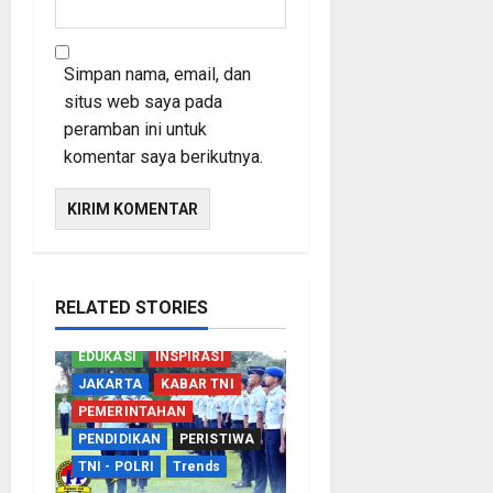
Simpan nama, email, dan
situs web saya pada
peramban ini untuk
komentar saya berikutnya.
RELATED STORIES
EDUKASI
INSPIRASI
JAKARTA
KABAR TNI
PEMERINTAHAN
PENDIDIKAN
PERISTIWA
TNI - POLRI
Trends