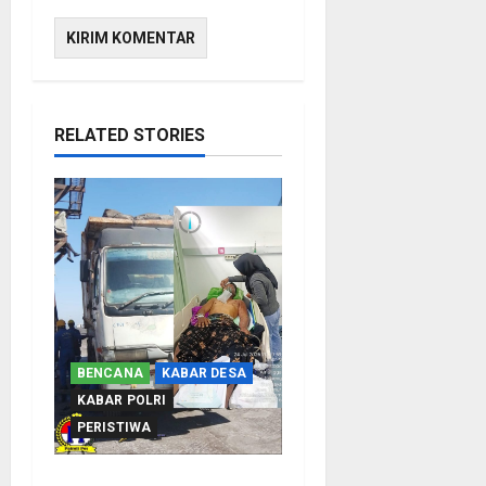
RELATED STORIES
BENCANA
KABAR DESA
KABAR POLRI
PERISTIWA
Tragis Di Pelabuhan