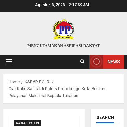
Skip
Agustus 6, 2026
2:18:00 AM
to
content
MENGUTAMAKAN ASPIRASI RAKYAT
NEWS
Primary
Menu
Home
KABAR POLRI
Giat Rutin Sat Tahti Polres Probolinggo Kota Berikan
Pelayanan Maksimal Kepada Tahanan
SEARCH
KABAR POLRI