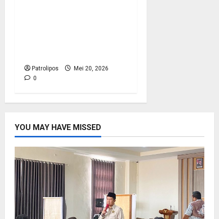
Tangkal Radikalisme,
Kemenag Probolinggo
Dan Densus 88 Edukasi
Siswa MA Mambaul
Hasan Lewat BRUS
Patrolipos
Mei 20, 2026
0
YOU MAY HAVE MISSED