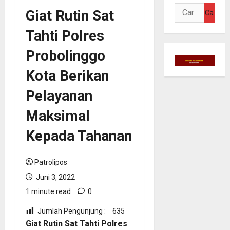
Cari
Giat Rutin Sat
untuk:
Tahti Polres
Probolinggo
Kota Berikan
Pelayanan
Maksimal
Kepada Tahanan
Patrolipos
Juni 3, 2022
1 minute read
0
Jumlah Pengunjung :
635
Giat Rutin Sat Tahti Polres