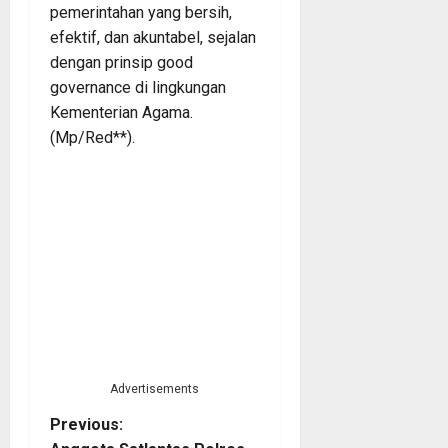
pemerintahan yang bersih,
efektif, dan akuntabel, sejalan
dengan prinsip good
governance di lingkungan
Kementerian Agama.
(Mp/Red**).
Advertisements
P
Previous: