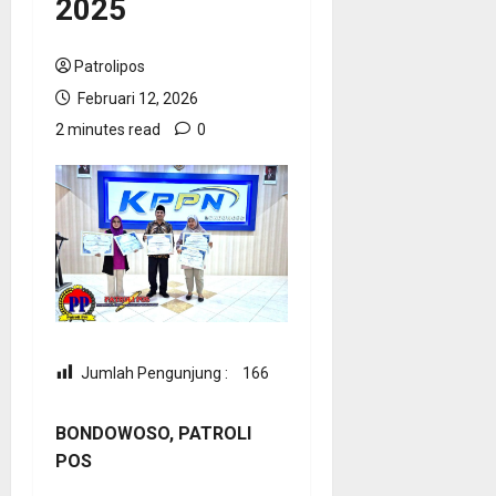
2025
Patrolipos
Februari 12, 2026
2 minutes read
0
Jumlah Pengunjung :
166
BONDOWOSO, PATROLI
POS