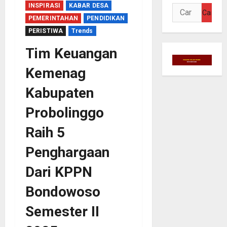
INSPIRASI
KABAR DESA
Cari
PEMERINTAHAN
PENDIDIKAN
untuk:
PERISTIWA
Trends
Tim Keuangan
Kemenag
Kabupaten
Probolinggo
Raih 5
Penghargaan
Dari KPPN
Bondowoso
Semester II