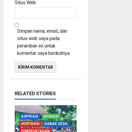
Situs Web
Simpan nama, email, dan
situs web saya pada
peramban ini untuk
komentar saya berikutnya.
RELATED STORIES
ASPIRASI
EDUKASI
INSPIRASI
KABAR DESA
PEMERINTAHAN